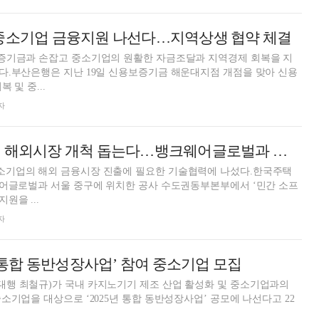
 중소기업 금융지원 나선다…지역상생 협약 체결
증기금과 손잡고 중소기업의 원활한 자금조달과 지역경제 회복을 지
다.부산은행은 지난 19일 신용보증기금 해운대지점 개점을 맞아 신용
 및 중...
자
주금공, 민간기업 해외시장 개척 돕는다…뱅크웨어글로벌과 업무협약
기업의 해외 금융시장 진출에 필요한 기술협력에 나섰다.한국주택
웨어글로벌과 서울 중구에 위치한 공사 수도권동부본부에서 ‘민간 소프
원을 ...
자
5 통합 동반성장사업’ 참여 중소기업 모집
행 최철규)가 국내 카지노기기 제조 산업 활성화 및 중소기업과의
소기업을 대상으로 ‘2025년 통합 동반성장사업’ 공모에 나선다고 22