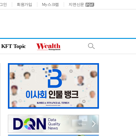
그인
회원가입
My스크랩
지면신문
KFT Topic