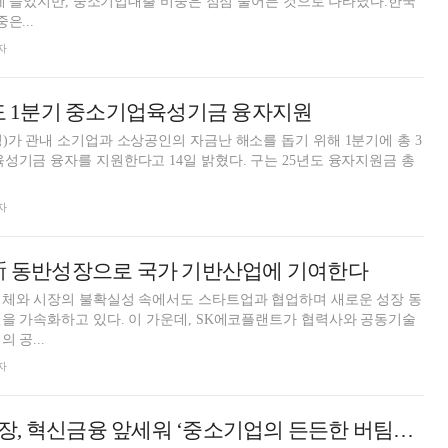
 넘게 늘었지만, 중소기업대출 비중은 점점 줄어든 것으로 나타났다.한국
은...
자
년도 1분기 중소기업육성기금 융자지원
)가 관내 소기업과 소상공인의 자금난 해소를 돕기 위해 1분기에 총 3
를 지원한다고 14일 밝혔다. 구는 25년도 융자지원금 총
자
 新 동반성장으로 국가 기반산업에 기여한다
침체와 시장의 불확실성 속에서도 스타트업과 협업하며 새로운 성장 동
을 가속화하고 있다. 이 가운데, SK에코플랜트가 협력사와 공동기술
 공...
자
김성태 기업은행장, 혁신금융 앞세워 ‘중소기업의 든든한 버팀목’으로 [금융지주 하반기 경영 키워드 ④]