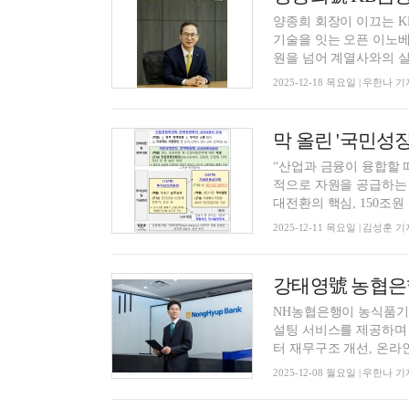
양종희 회장이 이끄는 K
기술을 잇는 오픈 이노베
원을 넘어 계열사와의 실질
2025-12-18 목요일 | 우한나 기
“산업과 금융이 융합할 
적으로 자원을 공급하는 
대전환의 핵심, 150조원 .
2025-12-11 목요일 | 김성훈 기
NH농협은행이 농식품기
설팅 서비스를 제공하며
터 재무구조 개선, 온라인 
2025-12-08 월요일 | 우한나 기