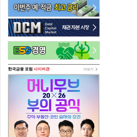
한국금융 포럼
사이버관
더보기