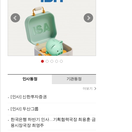
인사동정
기관동정
더보기
[인사] 신한투자증권
[인사] 두산그룹
한국은행 하반기 인사…기획협력국장 최용훈·금
융시장국장 최영주