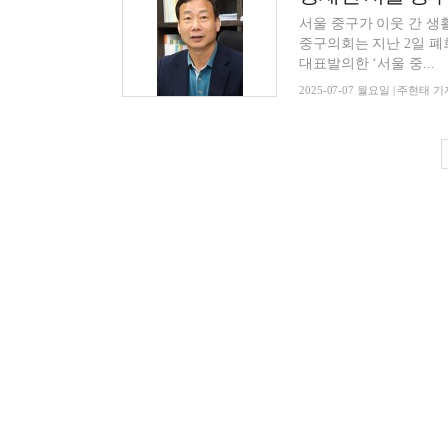
서울 중구가 이웃 간 생
중구의회는 지난 2일 폐
대표발의한 ‘서울 중...
2025-07-07 월요일 | 주현태 기