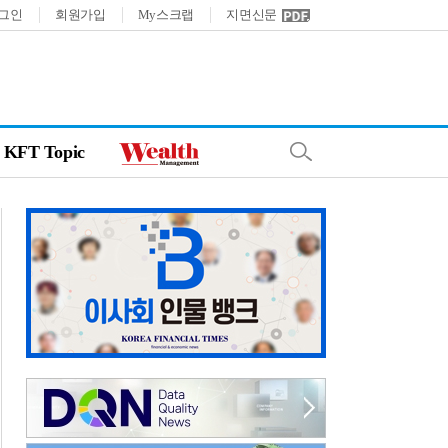
그인
회원가입
My스크랩
지면신문
KFT Topic