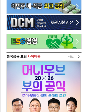
한국금융 포럼
사이버관
더보기