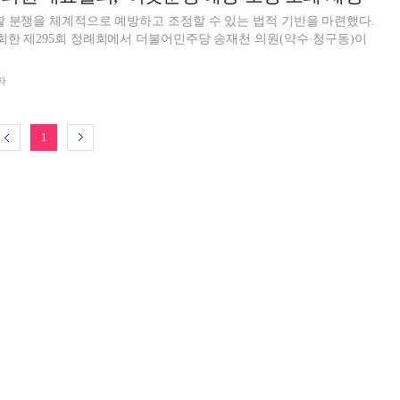
활 분쟁을 체계적으로 예방하고 조정할 수 있는 법적 기반을 마련했다.
회한 제295회 정례회에서 더불어민주당 송재천 의원(약수·청구동)이
자
1