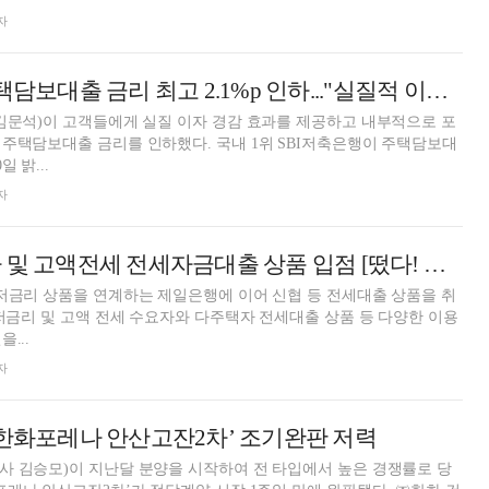
자
SBI저축은행, 주택담보대출 금리 최고 2.1%p 인하..."실질적 이자 경감 효과 제공"
김문석)이 고객들에게 실질 이자 경감 효과를 제공하고 내부적으로 포
주택담보대출 금리를 인하했다. 국내 1위 SBI저축은행이 주택담보대
 밝...
자
뱅크몰, 다주택자 및 고액전세 전세자금대출 상품 입점 [떴다! 신상품]
저금리 상품을 연계하는 제일은행에 이어 신협 등 전세대출 상품을 취
 저금리 및 고액 전세 수요자와 다주택자 전세대출 상품 등 다양한 이용
...
자
‘한화포레나 안산고잔2차’ 조기완판 저력
사 김승모)이 지난달 분양을 시작하여 전 타입에서 높은 경쟁률로 당