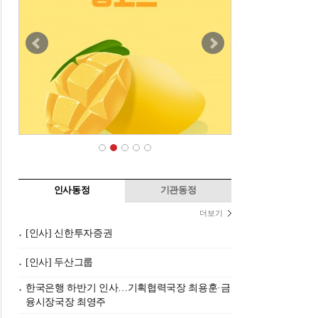
인사동정
기관동정
더보기
[인사] 신한투자증권
[인사] 두산그룹
한국은행 하반기 인사…기획협력국장 최용훈·금
융시장국장 최영주