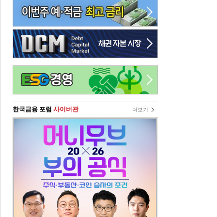
한국금융 포럼
사이버관
더보기