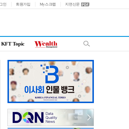
그인
회원가입
My스크랩
지면신문
KFT Topic