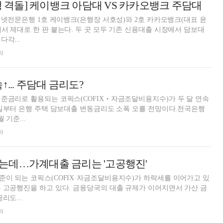
은행 격돌] 케이뱅크 아담대 VS 카카오뱅크 주담대
인터넷전문은행 1호 케이뱅크(은행장 서호성)와 2호 카카오뱅크(대표 윤
서 제대로 한 판 붙는다. 두 곳 모두 기존 신용대출 시장에서 담보대
각...
자
↑... 주담대 금리도?
준금리로 활용되는 코픽스(COFIX‧자금조달비용지수)가 두 달 연속
8일부터 은행 주택 담보대출 변동금리도 소폭 오를 전망이다.전국은행
 기준...
자
는데…가계대출 금리는 '고공행진'
이 되는 코픽스(COFIX·자금조달비용지수)가 하락세를 이어가고 있
 고공행진을 하고 있다. 금융당국의 대출 규제가 이어지면서 가산 금
리도...
자