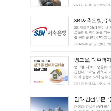
2024-07-23 화요일 | 임이랑 기
SBI저축은행(대표이사 
트폴리오 안정화를 위해 
출 금리를 인하했다고 10일
2024-06-10 월요일 | 김다민 기
뱅크몰(대표 이종훈)이 
급한다고 28일 밝혔다.
자의 상황에 맞춰 솔루션을
2024-05-28 화요일 | 김다민 기
한화 건설부문, 
㈜한화 건설부문(대표이