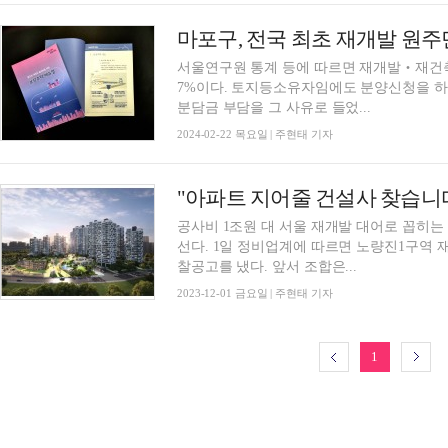
서울연구원 통계 등에 따르면 재개발‧재건축
7%이다. 토지등소유자임에도 분양신청을 하지
분담금 부담을 그 사유로 들었...
2024-02-22 목요일 | 주현태 기자
공사비 1조원 대 서울 재개발 대어로 꼽히는
선다. 1일 정비업계에 따르면 노량진1구역 재개발조합은 지난 28일 시공사 선정을 위한 재입
찰공고를 냈다. 앞서 조합은...
2023-12-01 금요일 | 주현태 기자
1