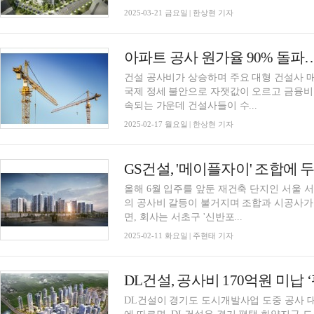
2025-03-21 금요일 | 한상현 기자
아파트 공사 원가율 90% 돌
건설 공사비가 상승하며 주요 대형 건설사 매
국제 정세 불안으로 자잿값이 오르고 금융비
속되는 가운데 건설사들이 수...
2025-02-17 월요일 | 한상현 기자
GS건설, '메이플자이' 조합에 
올해 6월 입주를 앞둔 재건축 단지인 서울 
의 공사비 갈등이 불거지며 조합과 시공사가 법정에서 다투게 
면, 회사는 서초구 '신반포...
2025-02-11 화요일 | 주현태 기자
DL건설이 경기도 도시개발사업 도중 공사 대