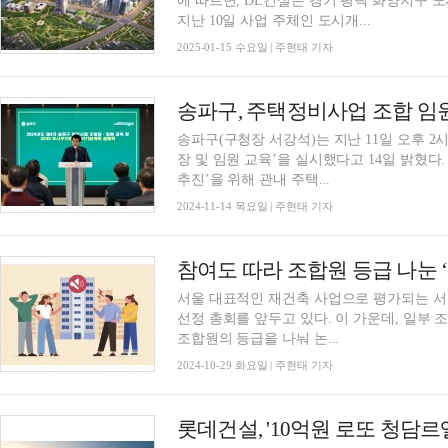
에 따르면, DL건설은 경기 평택 화양지구
지난 10일 사업 주체인 도시개...
2025-01-15 수요일 | 주현태 기자
송파구(구청장 서강석)는 지난 11일 오후 
장 및 임원 교육’을 실시했다고 14일 밝혔다
추진’을 위해 관내 주택...
2024-11-14 목요일 | 주현태 기자
서울 대표적인 재건축 사업으로 평가되는 서초
선정 총회를 앞두고 있다. 이 가운데, 일부
조합원의 등급을 나눠 논...
2024-10-29 화요일 | 주현태 기자
롯데건설, '10억원 로또 청담르