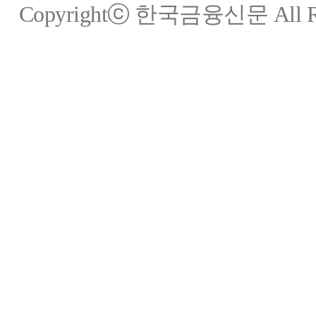
Copyrightⓒ 한국금융신문 All Rig