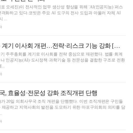
표 오세진)이 전사적인 업무 생산성 향상을 위해 'AI(인공지능) 퍼스
본격화하고 있다.코빗은 주요 AI 도구의 전사 도입과 아울러 자체 AI
...
자
중견건설사, 주총 계기 이사회 개편…전략·리스크 기능 강화 [건설 주주총회]
정기 주주총회를 계기로 이사회를 전략 중심으로 재편했다. 법률·회계
나 인공지능(AI)·도시정책·과학기술 등 전문성을 결합한 구조로 전환
..
자
, 효율성·전문성 강화 조직개편 단행
가 20일 의회사무국 조직 개편을 단행했다. 이번 조직개편은 구민들
를 제공하고 지역사회의 발전을 도모하기 위한 마포구의회의 의지를 담
..
자