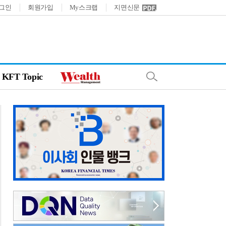
그인
회원가입
My스크랩
지면신문
KFT Topic