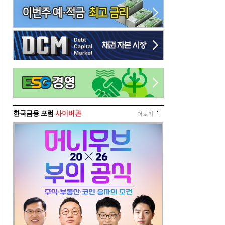
한국금융 포럼
사이버관
더보기