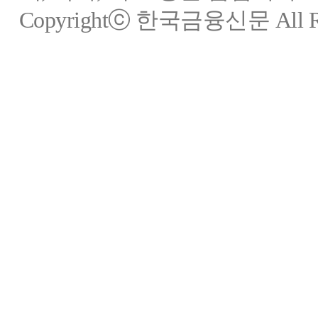
Copyrightⓒ 한국금융신문 All Rig