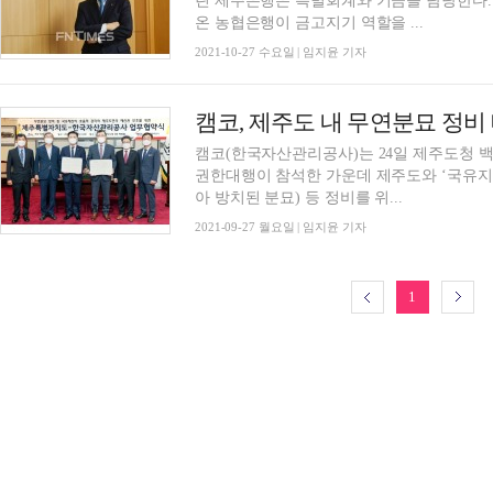
린 제주은행은 특별회계와 기금을 담당한다. 
온 농협은행이 금고지기 역할을 ...
2021-10-27 수요일 | 임지윤 기자
캠코, 제주도 내 무연분묘 정비
캠코(한국자산관리공사)는 24일 제주도청 
권한대행이 참석한 가운데 제주도와 ‘국유지
아 방치된 분묘) 등 정비를 위...
2021-09-27 월요일 | 임지윤 기자
1