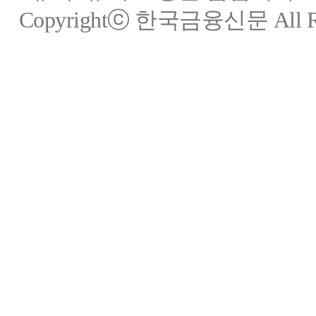
Copyrightⓒ 한국금융신문 All Rig