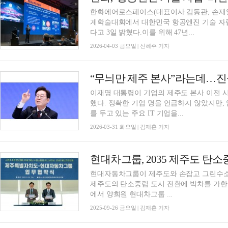
한화에어로스페이스(대표이사 김동관, 손재일
계학술대회에서 대한민국 항공엔진 기술 자
다고 3일 밝혔다.이를 위해 47년...
2026-04-03 금요일 | 신혜주 기자
“무늬만 제주 본사”라는데…진
이재명 대통령이 기업의 제주도 본사 이전 
했다. 정확한 기업 명을 언급하지 않았지만,
를 두고 있는 주요 IT 기업을...
2026-03-31 화요일 | 김재훈 기자
현대차그룹, 2035 제주도 탄소
현대자동차그룹이 제주도와 손잡고 그린수소
제주도의 탄소중립 도시 전환에 박차를 가한다. 현대차그룹은 지난 25일 제주국제컨
에서 양희원 현대차그룹 ...
2025-09-26 금요일 | 김재훈 기자