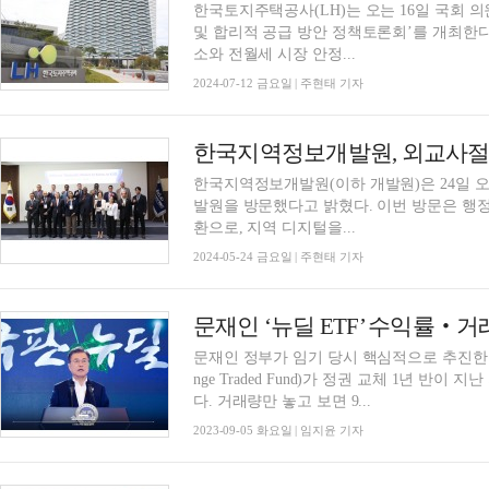
한국토지주택공사(LH)는 오는 16일 국회 
및 합리적 공급 방안 정책토론회’를 개최한다고 12일 밝혔다. 최근
소와 전월세 시장 안정...
2024-07-12 금요일 | 주현태 기자
한국지역정보개발원(이하 개발원)은 24일 오
발원을 방문했다고 밝혔다. 이번 방문은 행정안전부 초청 주한 외교사절단 정책 설명회의 일
환으로, 지역 디지털을...
2024-05-24 금요일 | 주현태 기자
문재인 정부가 임기 당시 핵심적으로 추진한 ‘
nge Traded Fund)가 정권 교체 1년 반
다. 거래량만 놓고 보면 9...
2023-09-05 화요일 | 임지윤 기자