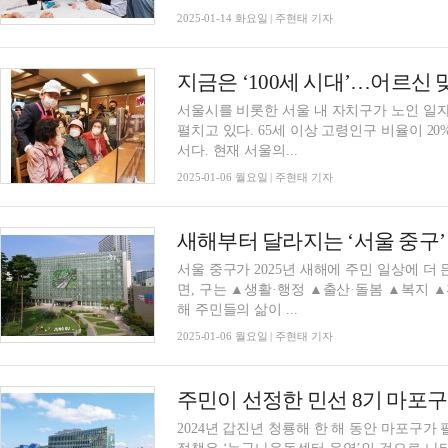
2025-01-14 화요일 | 주현태 기자
서울시를 비롯한 서울 내 자치구가 노인 일
펼치고 있다. 65세 이상 고령인구 비율이 2
서다. 현재 서울의...
2025-01-06 월요일 | 주현태 기자
새해부터 달라지는 ‘서울 중구’
서울 중구가 2025년 새해에 주민 일상에 더 든든한 정책으
면, 구는 ▲생활·행정 ▲출산·돌봄 ▲복지 ▲
해 주민들의 삶이 ...
2025-01-06 월요일 | 주현태 기자
주민이 선정한 민선 8기 마포구 
2024년 갑진년 청룡해 한 해 동안 마포구가