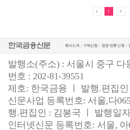
1
회사소개
구독신청
정정·반론 신청
발행소(주소) : 서울시 중구 
번호 : 202-81-39551
제호: 한국금융 ㅣ 발행.편집인 : 
신문사업 등록번호: 서울,다0655
행.편집인 : 김봉국 ㅣ 발행일자:
인터넷신문 등록번호: 서울, 아03