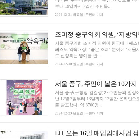
정책은 ‘누구나운동센터 운영’인 것으로 나타났
부터 19일까지 7일간 주민들...
2024-12-31 화요일 | 주현태 기자
서울 중구의회 조미정 의원이 한국매니페스토실
페스토 약속대상’ ‘좋은 조례’ 분야에 ‘서
로 선정되는 영예를 안...
2024-12-30 월요일 | 주현태 기자
서울 중구(구청장 김길성)가 주민들의 일상에
난 12월 2일부터 13일까지 12일간 온라인으로 
를 발표했다. 약 3700명...
2024-12-23 월요일 | 주현태 기자
LH, 오는 16일 매입임대사업