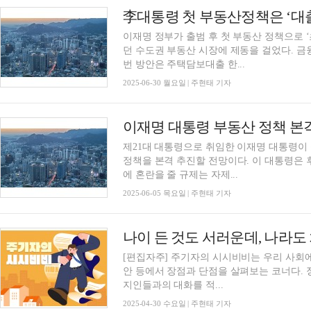
이재명 정부가 출범 후 첫 부동산 정책으로 
던 수도권 부동산 시장에 제동을 걸었다. 
번 방안은 주택담보대출 한...
2025-06-30 월요일 | 주현태 기자
제21대 대통령으로 취임한 이재명 대통령이
정책을 본격 추진할 전망이다. 이 대통령은 
에 혼란을 줄 규제는 자제...
2025-06-05 목요일 | 주현태 기자
[편집자주] 주기자의 시시비비는 우리 사회
안 등에서 장점과 단점을 살펴보는 코너다.
지인들과의 대화를 적...
2025-04-30 수요일 | 주현태 기자