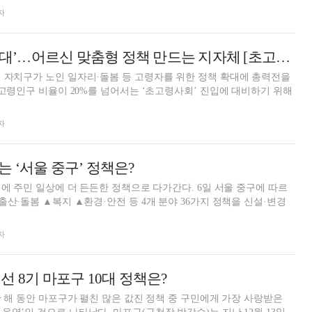
자
지금은 ‘100세 시대’…어르신 맞춤형 정책 만드는 지자체 [초고령사회, 복지를 외치다]
 자치구가 노인 일자리·돌봄 등 고령자를 위한 정책 확대에 총력전을
상 고령인구 비율이 20%를 넘어서는 ‘초고령사회’ 진입에 대비하기 위해
자
 ‘서울 중구’ 정책은?
민 일상에 더 든든한 정책으로 다가간다. 6일 서울 중구에 따르
출산·돌봄 ▲복지 ▲환경·안전 등 4개 분야 36가지 정책을 신설·변경
자
선 8기 마포구 10대 정책은?
 한 해 동안 마포구가 펼친 많은 값진 정책 중 구민에게 가장 사랑받은