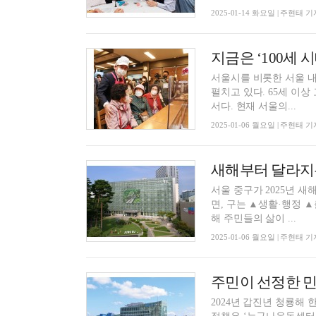
2025-01-14 화요일 | 주현태 기
서울시를 비롯한 서울 내
펼치고 있다. 65세 이
서다. 현재 서울의...
2025-01-06 월요일 | 주현태 기
새해부터 달라지는
서울 중구가 2025년 새해에 주
면, 구는 ▲생활·행정 ▲
해 주민들의 삶이 ...
2025-01-06 월요일 | 주현태 기
주민이 선정한 민
2024년 갑진년 청룡해