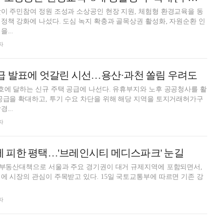
이 주민참여 정원 조성과 소상공인 현장 지원, 체험형 환경교육을 동
정책 강화에 나섰다. 도심 녹지 확충과 골목상권 활성화, 자원순환 인
...
자
급 발표에 엇갈린 시선…용산·과천 쏠림 우려도
호에 달하는 신규 주택 공급에 나선다. 유휴부지와 노후 공공청사를 활
공급을 확대하고, 투기 수요 차단을 위해 해당 지역을 토지거래허가구
...
자
 규제 피한 평택…'브레인시티 메디스파크' 눈길
의 부동산대책으로 서울과 주요 경기권이 대거 규제지역에 포함되면서,
이 주목받고 있다. 15일 국토교통부에 따르면 기존 강
자