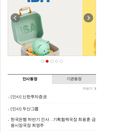
인사동정
기관동정
더보기
[인사] 신한투자증권
[인사] 두산그룹
한국은행 하반기 인사…기획협력국장 최용훈·금
융시장국장 최영주