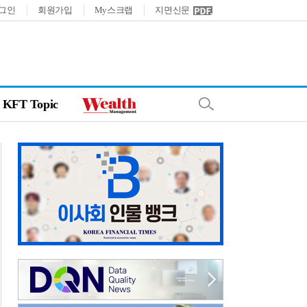
그인
회원가입
My스크랩
지면신문
KFT Topic