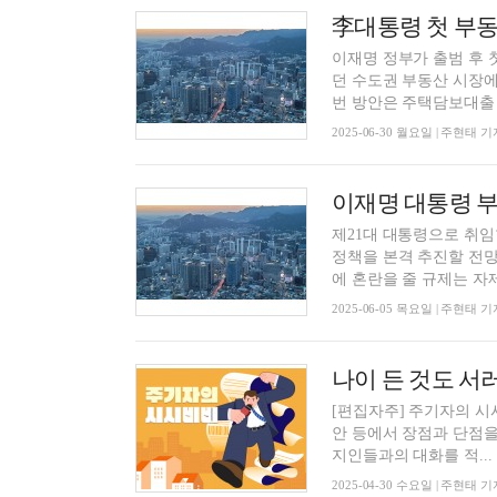
이재명 정부가 출범 후 
던 수도권 부동산 시장에
번 방안은 주택담보대출 한
2025-06-30 월요일 | 주현태 기
제21대 대통령으로 취임
정책을 본격 추진할 전망
에 혼란을 줄 규제는 자제.
2025-06-05 목요일 | 주현태 기
[편집자주] 주기자의 시
안 등에서 장점과 단점을
지인들과의 대화를 적...
2025-04-30 수요일 | 주현태 기