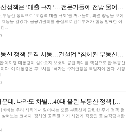
李대통령 첫 부동산정책은 ‘대출 규제’…전문가들에 전망 물어보니
첫 부동산 정책으로 ‘초강력 대출 규제’를 꺼내들며, 과열 양상을 보이
 제동을 걸었다. 금융위원회를 중심으로 관계부처가 합동 발표한 이
...
자
이재명 대통령 부동산 정책 본격 시동…건설업 “침체된 부동산시장, 반전 기대”
한 이재명 대통령이 실수요자 보호와 공급 확대를 핵심으로 한 부동산
이다. 이 대통령은 후보시절 “국가는 주거안정을 책임져야 한다. 시장
..
자
나이 든 것도 서러운데, 나라도 차별…40대 울린 부동산 정책 [주기자의 시시비비]
시비비는 우리 사회에서 일어나는 모든 부동산과 관련한 주거·정책·현
 살펴보는 코너다. 정치인·공무원·기자·사업가·직장인 등 솔직담백한
자