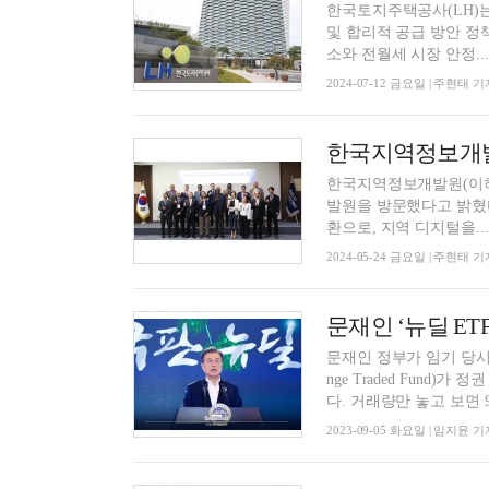
한국토지주택공사(LH)는
및 합리적 공급 방안 정책토론회’를 
소와 전월세 시장 안정...
2024-07-12 금요일 | 주현태 기
한국지역정보개발원(이하 
발원을 방문했다고 밝혔다. 이번 방문은 행정안전부 초청 주한 외교사절단 정책 
환으로, 지역 디지털을...
2024-05-24 금요일 | 주현태 기
문재인 정부가 임기 당시
nge Traded Fund
다. 거래량만 놓고 보면 9.
2023-09-05 화요일 | 임지윤 기