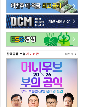
한국금융 포럼
사이버관
더보기