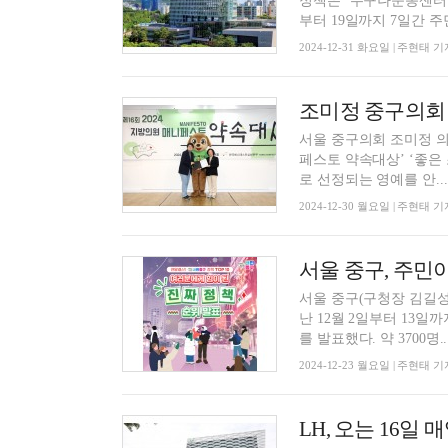
정책은 ‘누구나운동센터 
부터 19일까지 7일간 주민
2024-12-31 화요일 | 주현태 기
서울 중구의회 조미정 의
페스토 약속대상’ ‘좋은
로 선정되는 영예를 안...
2024-12-30 월요일 | 주현태 기
서울 중구(구청장 김길성
난 12월 2일부터 13일까
를 발표했다. 약 3700명..
2024-12-23 월요일 | 주현태 기
LH, 오는 16