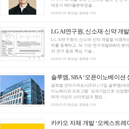
대표가 메이플본부장을...
2026-02-03 화요일 | 정채윤 기자
LG AI연구원, 신소재·신약 개발
LG AI연구원이 신소재·신약 개발을 지원하는 
허를 등록하고, AI 기반 연구개발(R&D) 
AI 연구 동료 핵심 기술...
2026-02-03 화요일 | 정채윤 기자
솔루엠, SBA ‘오픈이노베이션
글로벌 전자가격표시(ESL) 기업 솔루엠(대표 
이노베이션 프로그램’ 성과기업으로 선정됐다고
00개 이상의 스타트업과 협업 ...
2026-02-03 화요일 | 정채윤 기자