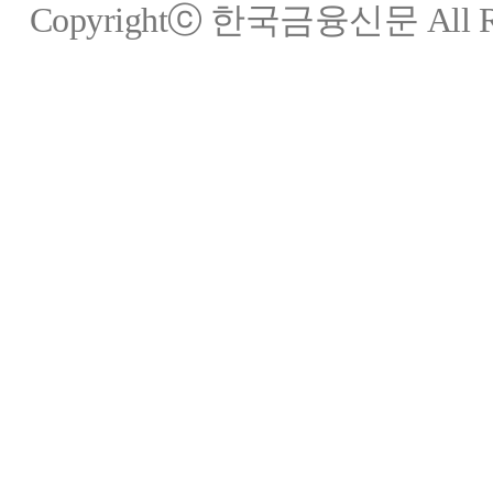
Copyrightⓒ 한국금융신문 All Rig