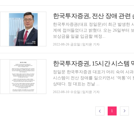
한국투자증권(대표 정일문)이 최근 발생한 
계에 접어들었다고 밝혔다. 오는 26일부터 보
보상금을 일괄 입금할 예정...
2022-08-26 금요일 | 임지윤 기자
한국투자증권, 15시간 시스템 
정일문 한국투자증권 대표가 머리 숙여 사과에
시스템이 전산 장애를 일으키면서 ‘먹통’이
상태다. 정 대표는 전날 ...
2022-08-10 수요일 | 임지윤 기자
1