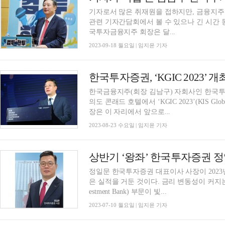
기자로서 많은 취재원을 접하지만, 금융지주 
관련 기자간담회에서 볼 수 있으나 긴 시간 
국투자금융지주 회장은 달...
2023-09-18 월요일 | 임지윤 기자
한국금융지주(회장 김남구) 자회사인 한국투
의도 콘래드 호텔에서 ‘KGIC 2023’(KIS Global
장은 이 자리에서 앞으로...
2023-08-23 수요일 | 임지윤 기자
상반기 ‘왕좌’ 한국투자증권 정
정일문 한국투자증권 대표이사 사장이 2023
은 실적을 거둔 것이다. 금리 변동성이 커지는
estment Bank) 부문이 빛...
2023-07-10 월요일 | 임지윤 기자