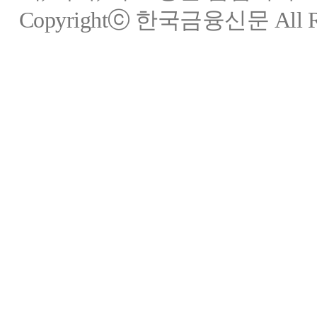
Copyrightⓒ 한국금융신문 All Rig