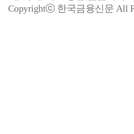
Copyrightⓒ 한국금융신문 All Rig