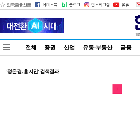
전체
증권
산업
유통·부동산
금융
'정은경, 홍지인' 검색결과
1