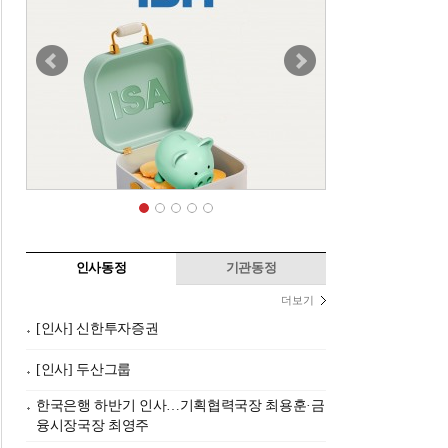
인사동정
기관동정
더보기
[인사] 신한투자증권
[인사] 두산그룹
한국은행 하반기 인사…기획협력국장 최용훈·금
융시장국장 최영주