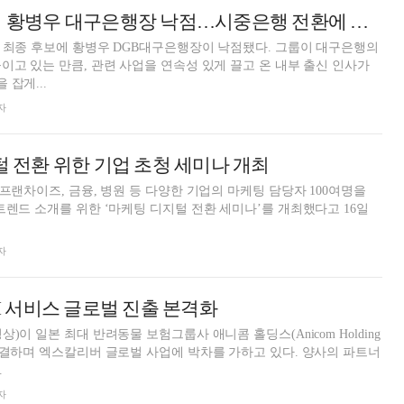
DGB 차기 회장에 황병우 대구은행장 낙점…시중은행 전환에 사활 걸었다 [DGB 리더 스위치]
 최종 후보에 황병우 DGB대구은행장이 낙점됐다. 그룹이 대구은행의
이고 있는 만큼, 관련 사업을 연속성 있게 끌고 온 내부 출신 인사가
잡게...
자
지털 전환 위한 기업 초청 세미나 개최
 프랜차이즈, 금융, 병원 등 다양한 기업의 마케팅 담당자 100여명을
트렌드 소개를 위한 ‘마케팅 디지털 전환 세미나’를 개최했다고 16일
자
AI 서비스 글로벌 진출 본격화
)이 일본 최대 반려동물 보험그룹사 애니콤 홀딩스(Anicom Holding
하며 엑스칼리버 글로벌 사업에 박차를 가하고 있다. 양사의 파트너
.
자