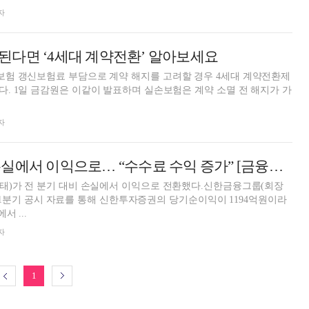
자
된다면 ‘4세대 계약전환’ 알아보세요
험 갱신보험료 부담으로 계약 해지를 고려할 경우 4세대 계약전환제
 해지가 가
자
신한투자증권, 손실에서 이익으로… “수수료 수익 증가” [금융사 2023 1분기 실적]
태)가 전 분기 대비 손실에서 이익으로 전환했다.신한금융그룹(회장
3년 1분기 공시 자료를 통해 신한투자증권의 당기순이익이 1194억원이라
서 ...
자
1