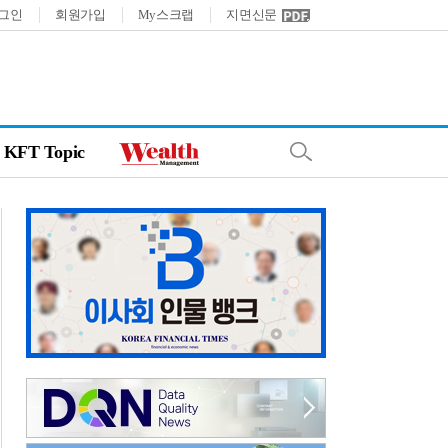
그인
회원가입
My스크랩
지면신문
KFT Topic