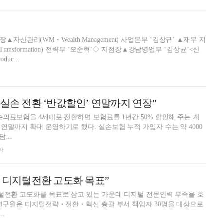
산관리(WM‧Wealth Management) 사업본부 ‘김상규’ ▲재무 지
ransformation) 전략부 ‘오준혁’◇ 지점장▲강남영업부 ‘김상균’<신
uc...
 실손 전환 ‘반값할인’ 연말까지 연장"
손의료보험을 4세대로 전환하면 보험료를 1년간 50% 할인해 주는 계
영하기로 했다. 실손보험 누적 가입자 수는 약 4000
...
자
후 디지털전환 고도화 목표”
털전환 고도화를 목표로 삼고 있는 가운데 디지털 전문인력 부족을 호
.