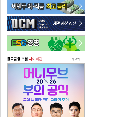
한국금융 포럼
사이버관
더보기