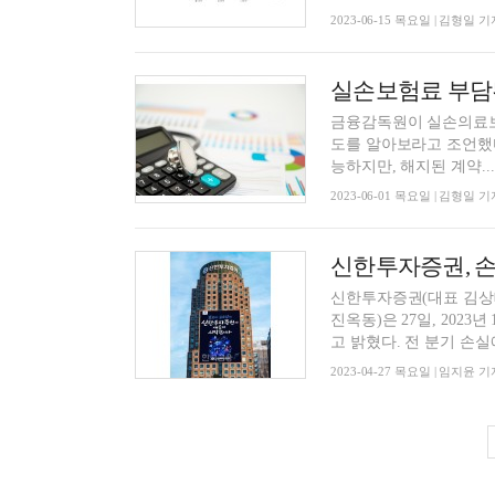
2023-06-15 목요일 | 김형일 기
실손보험료 부담
금융감독원이 실손의료보
도를 알아보라고 조언했다. 1일 금감원은 이같이 발표하며 실손보험은 계약 소멸 전
능하지만, 해지된 계약...
2023-06-01 목요일 | 김형일 기
신한투자증권(대표 김상
진옥동)은 27일, 202
고 밝혔다. 전 분기 손실에
2023-04-27 목요일 | 임지윤 기