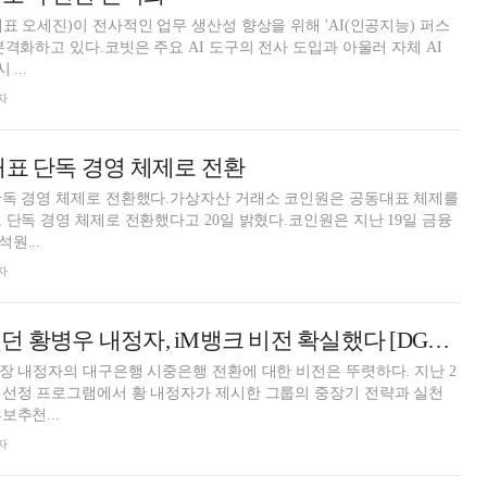
표 오세진)이 전사적인 업무 생산성 향상을 위해 'AI(인공지능) 퍼스
본격화하고 있다.코빗은 주요 AI 도구의 전사 도입과 아울러 자체 AI
...
자
대표 단독 경영 체제로 전환
단독 경영 체제로 전환했다.가상자산 거래소 코인원은 공동대표 체제를
 단독 경영 체제로 전환했다고 20일 밝혔다.코인원은 지난 19일 금융
원...
자
발표 성적 월등했던 황병우 내정자, iM뱅크 비전 확실했다 [DGB 리더 스위치]
장 내정자의 대구은행 시중은행 전환에 대한 비전은 뚜렷하다. 지난 2
 선정 프로그램에서 황 내정자가 제시한 그룹의 중장기 전략과 실천
보추천...
자