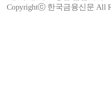
Copyrightⓒ 한국금융신문 All Rig