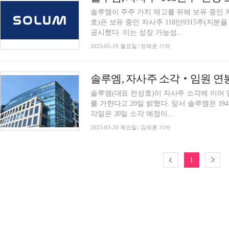
솔루엠이 주주 가치 제고를 위해 보유 중인 
호)은 보유 중인 자사주 118만9315주(지분율
공시했다. 이는 성장 가능성...
2025-05-19 월요일 | 정채윤 기자
솔루엠, 자사주 소각‧임원 연
솔루엠(대표 전성호)이 자사주 소각에 이어
를 가한다고 20일 밝혔다. 앞서 솔루엠은 194억 규모의 자사주를 소각하겠다고 공시했으며 소
각일은 20일 소각 예정이...
2025-03-20 목요일 | 김재훈 기자
1