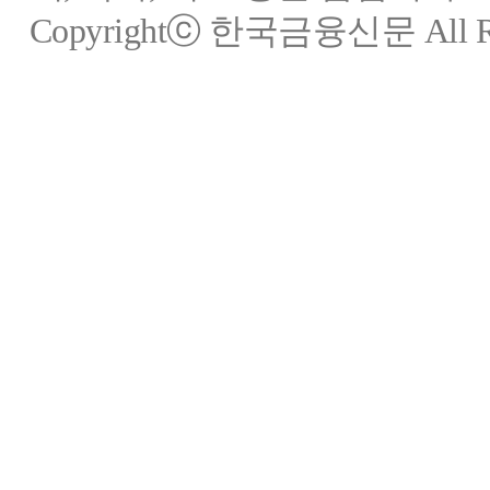
Copyrightⓒ 한국금융신문 All Rig