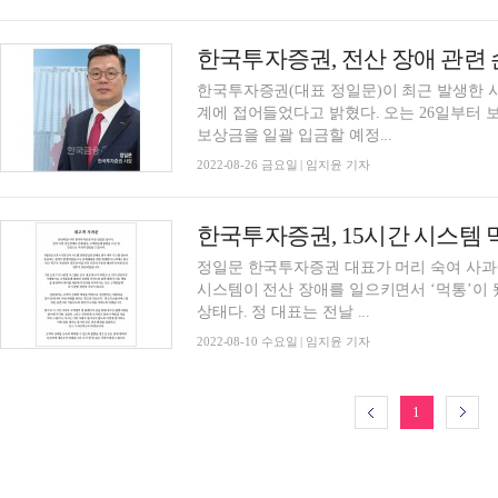
한국투자증권(대표 정일문)이 최근 발생한 
계에 접어들었다고 밝혔다. 오는 26일부터 보
보상금을 일괄 입금할 예정...
2022-08-26 금요일 | 임지윤 기자
한국투자증권, 15시간 시스템 
정일문 한국투자증권 대표가 머리 숙여 사과에
시스템이 전산 장애를 일으키면서 ‘먹통’이
상태다. 정 대표는 전날 ...
2022-08-10 수요일 | 임지윤 기자
1