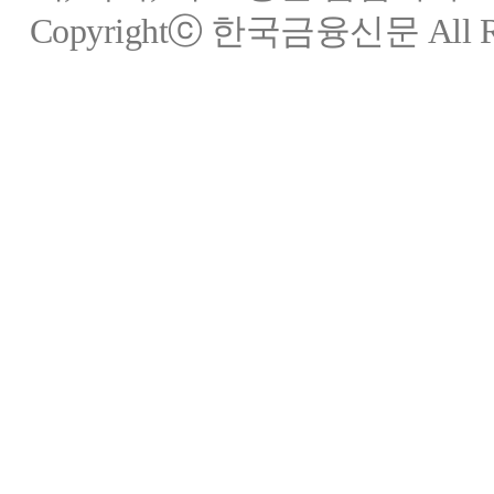
Copyrightⓒ 한국금융신문 All Rig