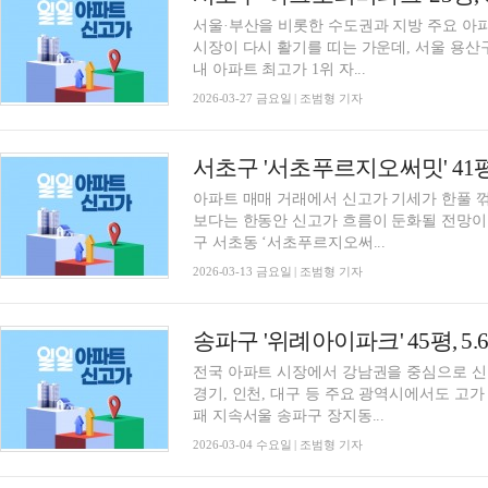
서울·부산을 비롯한 수도권과 지방 주요 아
시장이 다시 활기를 띠는 가운데, 서울 용산
내 아파트 최고가 1위 자...
2026-03-27 금요일 | 조범형 기자
아파트 매매 거래에서 신고가 기세가 한풀 
보다는 한동안 신고가 흐름이 둔화될 전망이
구 서초동 ‘서초푸르지오써...
2026-03-13 금요일 | 조범형 기자
전국 아파트 시장에서 강남권을 중심으로 신
경기, 인천, 대구 등 주요 광역시에서도 고가
패 지속서울 송파구 장지동...
2026-03-04 수요일 | 조범형 기자