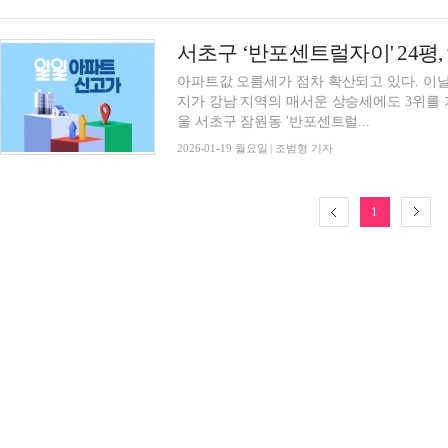
아파트값 오름세가 점차 확산되고 있다. 이
지가 강남 지역의 매서운 상승세에도 3위를
울 서초구 잠원동 '반포센트럴...
2026-01-19 월요일 | 조범형 기자
1