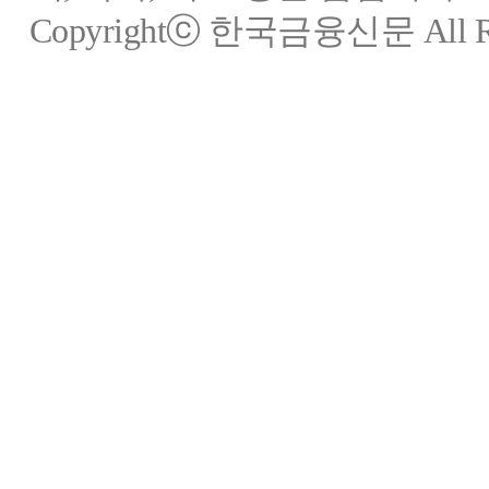
Copyrightⓒ 한국금융신문 All Rig