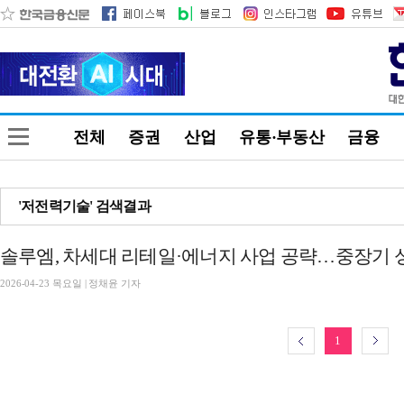
전체
증권
산업
유통·부동산
금융
'저전력기술' 검색결과
솔루엠, 차세대 리테일·에너지 사업 공략…중장기 
2026-04-23 목요일 | 정채윤 기자
1