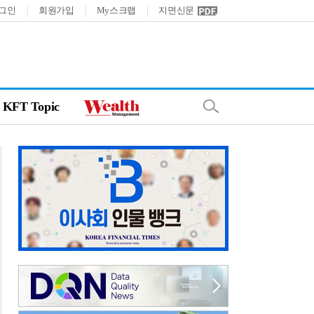
그인
회원가입
My스크랩
지면신문
KFT Topic