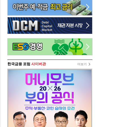
한국금융 포럼
사이버관
더보기