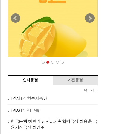
인사동정
기관동정
더보기
[인사] 신한투자증권
[인사] 두산그룹
한국은행 하반기 인사…기획협력국장 최용훈·금
융시장국장 최영주