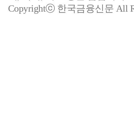
Copyrightⓒ 한국금융신문 All Rig