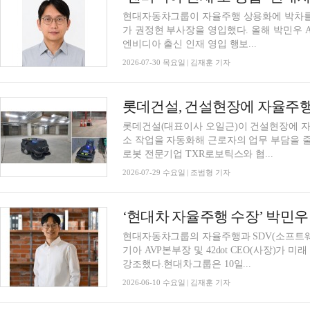
현대자동차그룹이 자율주행 상용화에 박차를 
가 권정현 부사장을 영입했다. 올해 박민우 
엔비디아 출신 인재 영입 행보...
2026-07-30 목요일 | 김재훈 기자
롯데건설(대표이사 오일근)이 건설현장에 자
소 작업을 자동화해 근로자의 업무 부담을 
로봇 전문기업 TXR로보틱스와 협...
2026-07-29 수요일 | 조범형 기자
현대자동차그룹의 자율주행과 SDV(소프트웨
기아 AVP본부장 및 42dot CEO(사장)가 
강조했다.현대차그룹은 10일...
2026-06-10 수요일 | 김재훈 기자