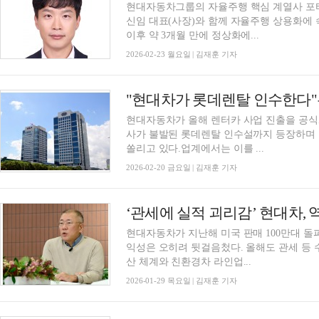
현대자동차그룹의 자율주행 핵심 계열사 포
신임 대표(사장)와 함께 자율주행 상용화에 속
이후 약 3개월 만에 정상화에...
2026-02-23 월요일 | 김재훈 기자
"현대차가 롯데렌탈 인수한다"
현대자동차가 올해 렌터카 사업 진출을 공식
사가 불발된 롯데렌탈 인수설까지 등장하며 
쏠리고 있다.업계에서는 이를 ...
2026-02-20 금요일 | 김재훈 기자
현대자동차가 지난해 미국 판매 100만대 돌
익성은 오히려 뒷걸음첬다. 올해도 관세 등
산 체계와 친환경차 라인업...
2026-01-29 목요일 | 김재훈 기자