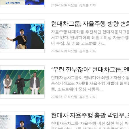
2026-03-26 목요일 | 김재훈 기자
현대차그룹, 자율주행 방향 변
자율주행 내재화를 추진하던 현대자동차그룹
서고 있다. 엔비디아의 레벨 2 이상 자율주
터 수집, AI 기술 고도화를 가...
2026-03-19 목요일 | 김재훈 기자
‘우린 깐부잖아’ 현대차그룹, 
현대자동차그룹이 엔비디아 레벨 2 자율주행
중장기적으로 차세대 자율주행 개발에 협력
행, 소프트웨어 중심 자동차...
2026-03-17 화요일 | 김재훈 기자
현대자동차그룹 자율주행 비전 실현 핵심 박민