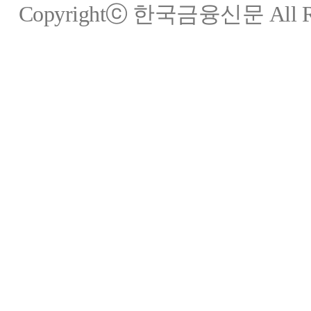
Copyrightⓒ 한국금융신문 All Rig