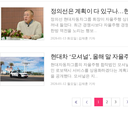
정의선은 계획이 다 있구나…현
정의선 현대자동차그룹 회장이 자율주행 상용화
꺼내 들었다. 최근 경쟁사보다 자율주행 경
한방 역전을 노리는 행보...
2026-01-13 화요일 | 김재훈 기자
현대차 ‘모셔널’, 올해 말 자
현대자동차그룹의 자율주행 합작법인 모셔널(M
인 로보택시 서비스를 상용화하겠다는 계획과
을 공개했다. 모셔널은 지...
2026-01-12 월요일 | 김재훈 기자
1
2
3