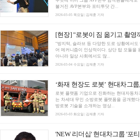
투닷에 이어 그룹 AVP본부 임직원들에게도 
불거진 AVP본부와 포티투닷 간...
2026-03-05 목요일 | 김재훈 기자
“방지턱, 슬라브 등 다양한 도로 상황에서도
어 메커니즘이 인상적이다. 상단 탑 모듈을 
아니라 일상 사회에서도 많...
2026-03-04 수요일 | 김재훈 기자
로봇 플랫폼 기업으로 진화하는 현대자동차가
는 차세대 무인 소방로봇 플랫폼을 공개했다
방로봇 기술을 소개하는 영상...
2026-03-03 화요일 | 김재훈 기자
'NEW 리더십' 현대차그룹 '포