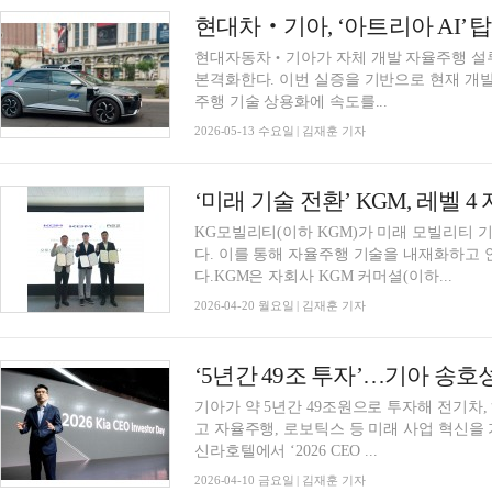
현대차‧기아, ‘아트리아 AI’
현대자동차‧기아가 자체 개발 자율주행 설루
본격화한다. 이번 실증을 기반으로 현재 개발 중
주행 기술 상용화에 속도를...
2026-05-13 수요일 | 김재훈 기자
‘미래 기술 전환’ KGM, 레벨 
KG모빌리티(이하 KGM)가 미래 모빌리티 
다. 이를 통해 자율주행 기술을 내재화하고
다.KGM은 자회사 KGM 커머셜(이하...
2026-04-20 월요일 | 김재훈 기자
기아가 약 5년간 49조원으로 투자해 전기차
고 자율주행, 로보틱스 등 미래 사업 혁신을 
신라호텔에서 ‘2026 CEO ...
2026-04-10 금요일 | 김재훈 기자