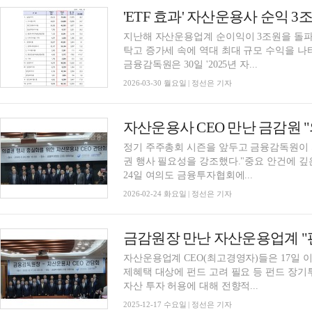
지난해 자산운용업계 순이익이 3조원을 돌파했
탁고 증가세 속에 역대 최대 규모 수익을 나타
금융감독원은 30일 '2025년 자...
2026-03-30 월요일 | 정선은 기자
정기 주주총회 시즌을 앞두고 금융감독원이 자산운용사 CEO(최고경영자)에게 적극적인 의결
권 행사 필요성을 강조했다."중요 안건에 
24일 여의도 금융투자협회에...
2026-02-24 화요일 | 정선은 기자
자산운용업계 CEO(최고경영자)들은 17일
제혜택 대상에 펀드 고려 필요 등 펀드 장기
자산 투자 허용에 대해 전향적...
2025-12-17 수요일 | 정선은 기자