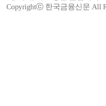
Copyrightⓒ 한국금융신문 All Rig