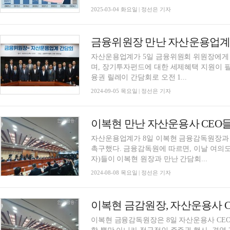
2025-03-04 화요일 | 정선은 기자
자산운용업계가 5일 금융위원회 위원장에게
며, 장기투자펀드에 대한 세제혜택 지원이 
융권 릴레이 간담회로 오전 1...
2024-09-05 목요일 | 정선은 기자
이복현 만난 자산운용사 CEO들
자산운용업계가 8일 이복현 금융감독원장과
촉구했다. 금융감독원에 따르면, 이날 여의
자)들이 이복현 원장과 만난 간담회...
2024-08-08 목요일 | 정선은 기자
이복현 금융감독원장은 8일 자산운용사 CEO