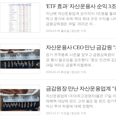
지난해 자산운용업계 순이익이 3조원을 돌파했
탁고 증가세 속에 역대 최대 규모 수익을 나타
금융감독원은 30일 '2025년 자...
2026-03-30 월요일 | 정선은 기자
정기 주주총회 시즌을 앞두고 금융감독원이 자산운용사 CEO(최고경영자)에게 적극적인 의결
권 행사 필요성을 강조했다."중요 안건에 
24일 여의도 금융투자협회에...
2026-02-24 화요일 | 정선은 기자
자산운용업계 CEO(최고경영자)들은 17일
제혜택 대상에 펀드 고려 필요 등 펀드 장기
자산 투자 허용에 대해 전향적...
2025-12-17 수요일 | 정선은 기자