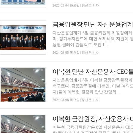
2025-03-04 화요일 | 정선은 기자
자산운용업계가 5일 금융위원회 위원장에게
며, 장기투자펀드에 대한 세제혜택 지원이 
융권 릴레이 간담회로 오전 1...
2024-09-05 목요일 | 정선은 기자
이복현 만난 자산운용사 CEO들
자산운용업계가 8일 이복현 금융감독원장과
촉구했다. 금융감독원에 따르면, 이날 여의
자)들이 이복현 원장과 만난 간담회...
2024-08-08 목요일 | 정선은 기자
이복현 금융감독원장은 8일 자산운용사 CEO