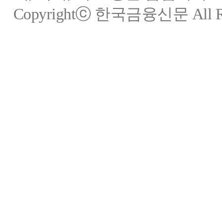
Copyrightⓒ 한국금융신문 All Rig