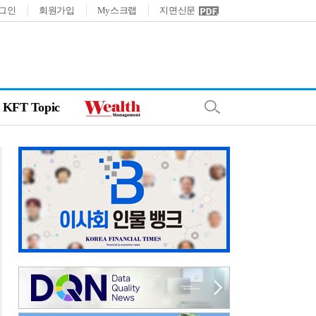
그인
회원가입
My스크랩
지면신문
KFT Topic