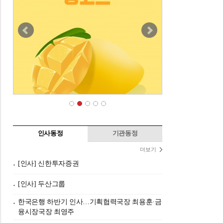
인사동정
기관동정
더보기
[인사] 신한투자증권
[인사] 두산그룹
한국은행 하반기 인사…기획협력국장 최용훈·금
융시장국장 최영주