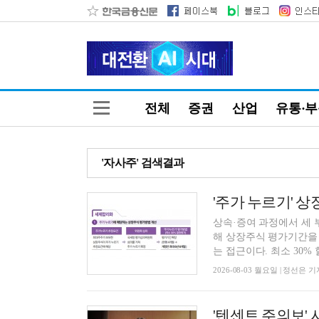
전체
증권
산업
유통·
'자사주' 검색결과
상속·증여 과정에서 세 
해 상장주식 평가기간을 
는 접근이다. 최소 30% 할
2026-08-03 월요일 | 정선은 기