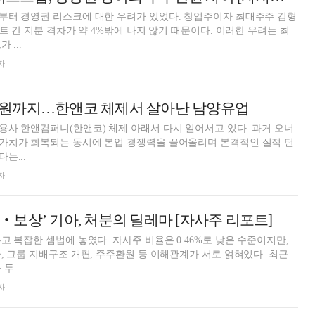
부터 경영권 리스크에 대한 우려가 있었다. 창업주이자 최대주주 김형
트 간 지분 격차가 약 4%밖에 나지 않기 때문이다. 이러한 우려는 최
 ...
자
원까지…한앤코 체제서 살아난 남양유업
사 한앤컴퍼니(한앤코) 체제 아래서 다시 일어서고 있다. 과거 오너
가치가 회복되는 동시에 본업 경쟁력을 끌어올리며 본격적인 실적 턴
는...
자
보상’ 기아, 처분의 딜레마 [자사주 리포트]
고 복잡한 셈법에 놓였다. 자사주 비율은 0.46%로 낮은 수준이지만,
, 그룹 지배구조 개편, 주주환원 등 이해관계가 서로 얽혀있다. 최근
두...
자