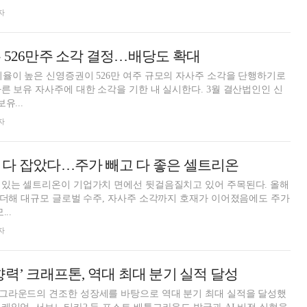
자
 526만주 소각 결정…배당도 확대
율이 높은 신영증권이 526만 여주 규모의 자사주 소각을 단행하기로
른 보유 자사주에 대한 소각을 기한 내 실시한다. 3월 결산법인인 신
유...
자
 다 잡았다…주가 빼고 다 좋은 셀트리온
 있는 셀트리온이 기업가치 면에선 뒷걸음질치고 있어 주목된다. 올해
 더해 대규모 글로벌 수주, 자사주 소각까지 호재가 이어졌음에도 주가
..
자
향력’ 크래프톤, 역대 최대 분기 실적 달성
그라운드의 견조한 성장세를 바탕으로 역대 분기 최대 실적을 달성했