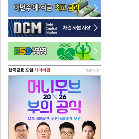
한국금융 포럼
사이버관
더보기