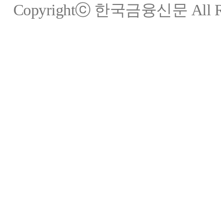
Copyrightⓒ 한국금융신문 All Rig