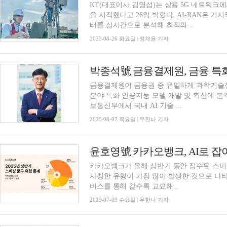
KT(대표이사 김영섭)는 상용 5G 네트워크에
을 시작했다고 26일 밝혔다. AI-RAN은 
터를 실시간으로 분석해 최적의...
2025-08-26 화요일 | 정채윤 기자
금융결제원이 금융권 중 유일하게 과학기술정
분야 특화 인공지능 모델 개발 및 확산에 
보통신부에서 국내 AI 기술 ...
2025-08-07 목요일 | 우한나 기자
카카오뱅크가 올해 상반기 동안 접수된 스미
사칭한 유형이 가장 많이 발생한 것으로 나타
비스를 통해 갈수록 교묘해...
2025-07-09 수요일 | 우한나 기자