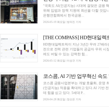
“국회도 AI(인공지능) 시대에 걸맞은 금융
위해 입법과 정책 지원에 최선을 다할 것입니
은행연합회에서 한국금융...
2026-05-19 화요일 | 방의진 기자
HD현대일렉트릭이 지난 3년간 무려 27배라는
전으로 전력 관련 기업들의 공급자 우위 시장
에도 버틸 수 있는 강력한 힘...
2026-05-12 화요일 | 이성규 기자
코스콤, AI 기반 업무혁신 속도
코스콤 금융사업본부는 개발 효율화, 운영 최적
(인공지능) 적용을 확대하고 있다.AI 기반
데 힘을 싣고 있다. 5세대 P...
2026-04-28 화요일 | 정선은 기자