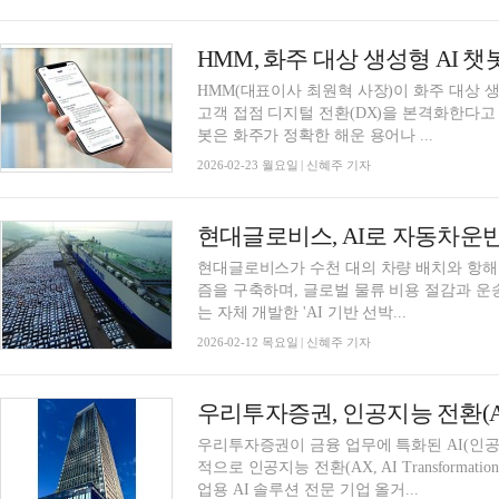
HMM, 화주 대상 생성형 AI 
HMM(대표이사 최원혁 사장)이 화주 대상 
고객 접점 디지털 전환(DX)을 본격화한다고 2
봇은 화주가 정확한 해운 용어나 ...
2026-02-23 월요일 | 신혜주 기자
현대글로비스가 수천 대의 차량 배치와 항해 
즘을 구축하며, 글로벌 물류 비용 절감과 
는 자체 개발한 'AI 기반 선박...
2026-02-12 목요일 | 신혜주 기자
우리투자증권이 금융 업무에 특화된 AI(인
적으로 인공지능 전환(AX, AI Transform
업용 AI 솔루션 전문 기업 올거...