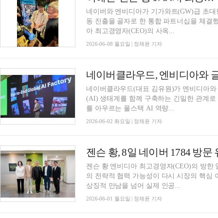
네이버와 엔비디아가 기가와트(GW)급 초대형 
동 진출을 골자로 한 통합 파트너십을 체결했
아 최고경영자(CEO)의 사옥...
2026-06-08 월요일 | 정채윤 기자
네이버클라우드, 엔비디아와 글
네이버클라우드(대표 김유원)가 엔비디아와 
(AI) 생태계를 함께 구축하는 긴밀한 관계
를 아우르는 풀스택 AI 역량...
2026-06-02 화요일 | 정채윤 기자
젠슨 황, 8일 네이버 1784 방
젠슨 황 엔비디아 최고경영자(CEO)의 방
의 전략적 협력 가능성이 다시 시장의 핵심 
상징적 만남을 넘어 실제 인공...
2026-06-01 월요일 | 정채윤 기자