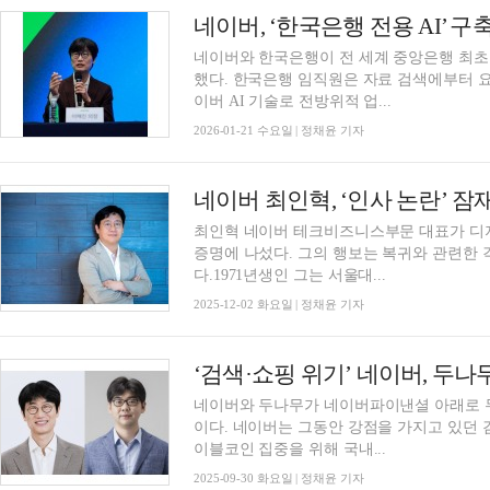
네이버와 한국은행이 전 세계 중앙은행 최초로
했다. 한국은행 임직원은 자료 검색에부터 요
이버 AI 기술로 전방위적 업...
2026-01-21 수요일 | 정채윤 기자
최인혁 네이버 테크비즈니스부문 대표가 디
증명에 나섰다. 그의 행보는 복귀와 관련한 
다.1971년생인 그는 서울대...
2025-12-02 화요일 | 정채윤 기자
‘검색·쇼핑 위기’ 네이버, 두나
네이버와 두나무가 네이버파이낸셜 아래로 두
이다. 네이버는 그동안 강점을 가지고 있던 
이블코인 집중을 위해 국내...
2025-09-30 화요일 | 정채윤 기자