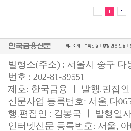
1
회사소개
구독신청
정정·반론 신청
발행소(주소) : 서울시 중구 
번호 : 202-81-39551
제호: 한국금융 ㅣ 발행.편집인 : 
신문사업 등록번호: 서울,다0655
행.편집인 : 김봉국 ㅣ 발행일자:
인터넷신문 등록번호: 서울, 아03