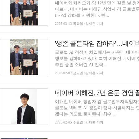
네이버와 카카오가 약 12년 만에 같은 날 
다르다. 네이버는 이해진 창업자 겸 글로벌투자
I 사업 강화를 지원한다. 반...
2025-03-13 목요일 | 김재훈 기자
글로벌 AI 경쟁이 치열해지는 가운데 네이버
행보를 강화하고 있다. 특히 이해진 네이버 
추진 중인 소버린 AI 전략...
2025-02-07 금요일 | 김재훈 기자
이해진 네이버 창업자 겸 글로벌투자책임자(G
글로벌 빅테크 AI 경쟁이 점차 치열해지는 
겠다는 의도로 풀이된다. 최수...
2025-02-05 수요일 | 김재훈 기자