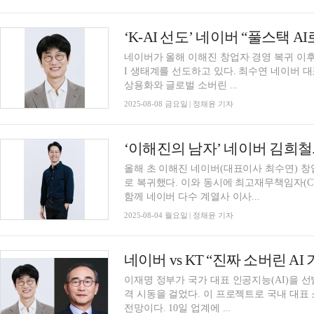
‘K-AI 선도’ 네이버 “풀스택 A
네이버가 올해 이해진 창업자 경영 복귀 이후,
I 생태계를 선도하고 있다. 최수연 네이버 
상용화와 글로벌 소버린 ...
2025-08-08 금요일 | 정채윤 기자
올해 초 이해진 네이버(대표이사 최수연) 창
로 복귀했다. 이와 동시에 최고재무책임자(C
함께 네이버 다수 계열사 이사...
2025-08-04 월요일 | 정채윤 기자
네이버 vs KT “진짜 소버린 AI
이재명 정부가 국가 대표 인공지능(AI)을 선
격 시동을 걸었다. 이 프로젝트로 국내 대표 
전망이다. 10일 업계에 ...