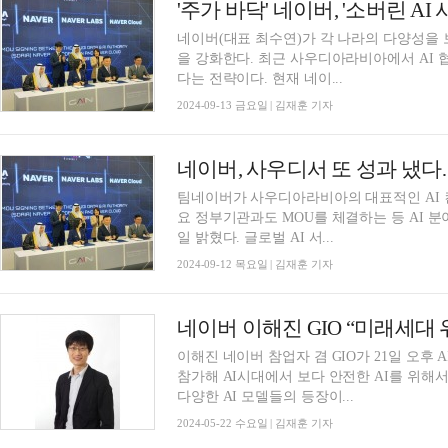
'주가 바닥' 네이버, '소버린 AI
네이버(대표 최수연)가 각 나라의 다양성을 
을 강화한다. 최근 사우디아라비아에서 AI 
다는 전략이다. 현재 네이...
2024-09-13 금요일 | 김재훈 기자
네이버, 사우디서 또 성과 냈다
팀네이버가 사우디아라비아의 대표적인 AI 컨퍼
요 정부기관과도 MOU를 체결하는 등 AI 
일 밝혔다. 글로벌 AI 서...
2024-09-12 목요일 | 김재훈 기자
이해진 네이버 참업자 겸 GIO가 21일 오후 AI 
참가해 AI시대에서 보다 안전한 AI를 위해
다양한 AI 모델들의 등장이...
2024-05-22 수요일 | 김재훈 기자