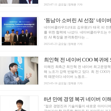
2025-07-11 금요일 | 정채윤 기자
네이버클라우드(대표 김유원)가 태국 AI 전환
를 위한 협력에 나섰다. 네이버클라우드는 
린 AI 확장을 본격화한다는 ...
2025-05-23 금요일 | 정채윤 기자
최인혁 전 네이버 COO 복귀에
이해진 최측근 최인혁 전 네이버 최고운영책임
해 노조가 강력 반발하고 있다. 최 전 COO가
력 때문이다.네이버 노동조...
2025-05-16 금요일 | 정채윤 기자
“젊은 경영진과 기술자들이 새로운 아이디어