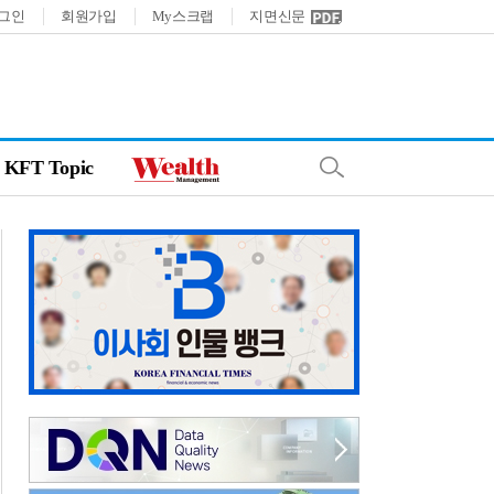
그인
회원가입
My스크랩
지면신문
KFT Topic