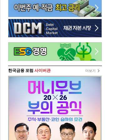
한국금융 포럼
사이버관
더보기