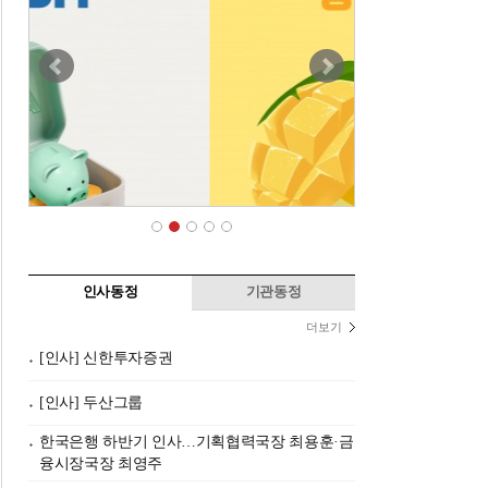
인사동정
기관동정
더보기
[인사] 신한투자증권
[인사] 두산그룹
한국은행 하반기 인사…기획협력국장 최용훈·금
융시장국장 최영주