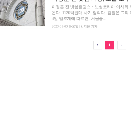
이정훈 전 빗썸홀딩스‧빗썸코리아 이사회 의장
온다. 1120억원대 사기 혐의다. 검찰은 그
3일 법조계에 따르면, 서울중...
2023-01-03 화요일 | 임지윤 기자
1