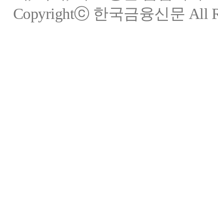
Copyrightⓒ 한국금융신문 All Rig