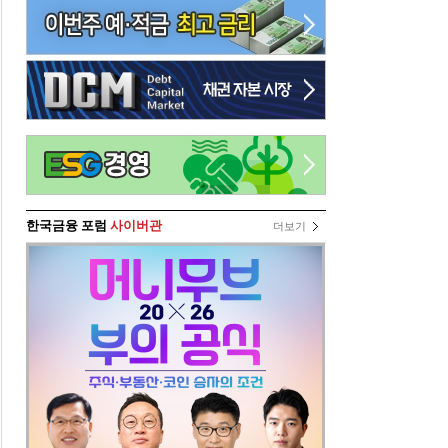
한국금융 포럼
사이버관
더보기