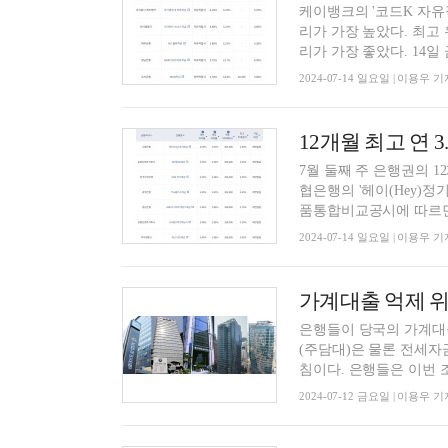
케이뱅크의 '코드K 자유적
리가 가장 높았다. 최고 
리가 가장 좋았다. 14일 금
2024-07-14 일요일 | 이용우 기
7월 둘째 주 은행권의 
협은행의 '헤이(Hey)정
품통합비교공시에 따르면 
2024-07-14 일요일 | 이용우 기
가계대출 억제 
은행들이 당국의 가계대
(주담대)은 물론 전세자
침이다. 은행들은 이번 조
2024-07-12 금요일 | 이용우 기