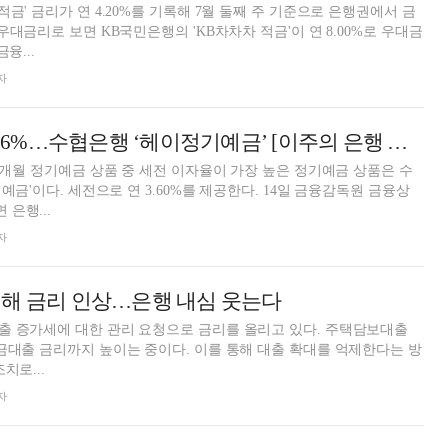
금' 금리가 연 4.20%를 기록해 7월 둘째 주 기준으로 은행권에서 금
우대금리로 보면 KB국민은행의 'KB차차차 적금'이 연 8.00%로 우대금
융...
자
12개월 최고 연 3.6%…수협은행 ‘헤이정기예금’ [이주의 은행 예금금리-7월 2주]
12개월 정기예금 상품 중 세전 이자율이 가장 높은 정기예금 상품은 수
기예금'이다. 세전으로 연 3.60%를 제공한다. 14일 금융감독원 금융상
은행...
자
위해 금리 인상…은행 내심 웃는다
출 증가세에 대한 관리 요청으로 금리를 올리고 있다. 주택담보대출
금대출 금리까지 높이는 중이다. 이를 통해 대출 확대를 억제한다는 방
치로...
자