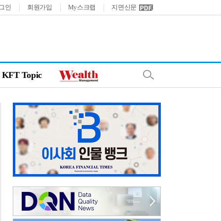
그인
회원가입
My스크랩
지면신문
KFT Topic