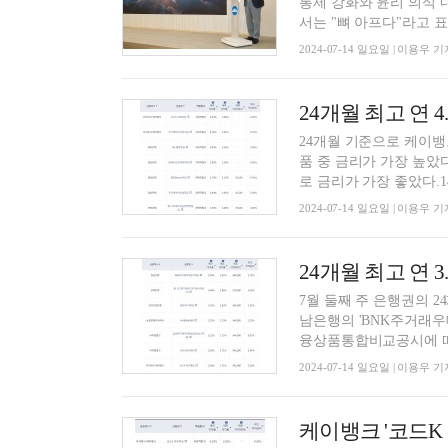
통제 강화와 윤리 의식 
서는 "뼈 아프다"라고 표현
2024-07-14 일요일 | 이용우 기
24개월 기준으로 케이뱅크
품 중 금리가 가장 높았다
로 금리가 가장 좋았다.14
2024-07-14 일요일 | 이용우 기
7월 둘째 주 은행권의 
남은행의 'BNK주거래우
융상품통합비교공시에 따르
2024-07-14 일요일 | 이용우 기