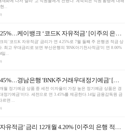
내재화에 나서 달라"고 직원들에게 전했다. 계속되는 직원 횡령에 대해
...
자
24개월 최고 연 4.25%…케이뱅크 ‘코드K 자유적금’ [이주의 은행 적금금리-7월 2주]
의 '코드K 자유적금' 금리가 연 4.25%로 7월 둘째 주 은행권 적금 상
. 최고 우대금리로 보면 부산은행의 'BNK아기천사적금'이 연 8.00%
일...
자
24개월 최고 연 3.45%…경남은행 'BNK주거래우대정기예금' [이주의 은행 예금금리-7월 2주]
24개월 정기예금 상품 중 세전 이자율이 가장 높은 정기예금 상품은 경
대정기예금'이다. 세전으로 연 3.45%를 제공한다.14일 금융감독원 금
면 ...
자
케이뱅크 '코드K 자유적금' 금리 12개월 4.20% [이주의 은행 적금금리-7월 2주]