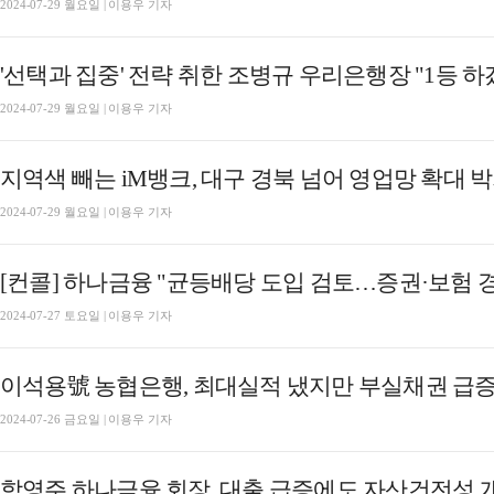
2024-07-29 월요일 | 이용우 기자
2024-07-29 월요일 | 이용우 기자
지역색 빼는 iM뱅크, 대구 경북 넘어 영업망 확대 
2024-07-29 월요일 | 이용우 기자
[컨콜] 하나금융 "균등배당 도입 검토…증권·보험 경
2024-07-27 토요일 | 이용우 기자
이석용號 농협은행, 최대실적 냈지만 부실채권 급증 [
2024-07-26 금요일 | 이용우 기자
함영주 하나금융 회장, 대출 급증에도 자산건전성 개선