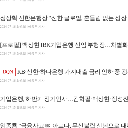
정상혁 신한은행장 "신한 글로벌, 흔들림 없는 성장
2024-07-16 화요일 | 이용우 기자
[프로필] 백상현 IBK기업은행 신임 부행장…차별화
2024-07-16 화요일 | 이용우 기자
KB·신한·하나은행 가계대출 금리 인하 중 광주·전북은행 '고금
DQN
2024-07-16 화요일 | 이용우 기자
기업은행, 하반기 정기인사…김학필·백상현·정성진
2024-07-15 월요일 | 이용우 기자
임종룡 "금융사고 뼈 아프다, 무신불립 신념으로 내