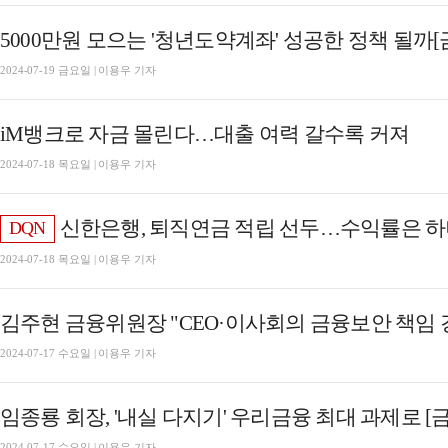
5000만원 모으는 '청년도약계좌' 성공한 정책 될까[
2024-07-19 금요일 | 이용우 기자
iM뱅크로 자금 몰린다…대출 여력 갈수록 커져
2024-07-18 목요일 | 이용우 기자
신한은행, 퇴직연금 적립 선두…수익률은 
DQN
2024-07-18 목요일 | 이용우 기자
김주현 금융위원장 "CEO·이사회의 금융보안 책임
2024-07-17 수요일 | 이용우 기자
임종룡 회장, '내실 다지기' 우리금융 최대 과제로 
2024-07-17 수요일 | 이용우 기자