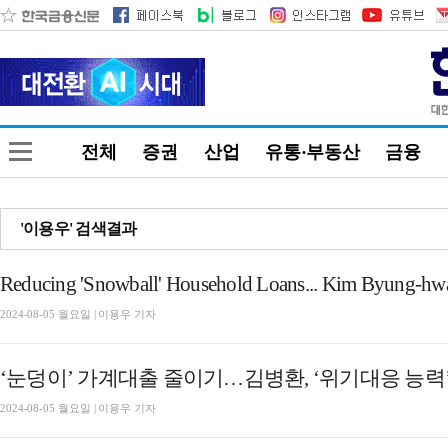
전체
증권
산업
유통·부동산
금융
'이용우' 검색결과
2024-08-05 월요일 | 이용우 기자
‘눈덩이’ 가계대출 줄이기…김병환, ‘위기대응 능력
2024-08-05 월요일 | 이용우 기자