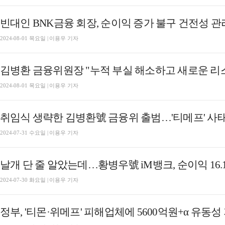
빈대인 BNK금융 회장, 순이익 증가 불구 건전성 관리
2024-08-01 목요일 | 이용우 기자
김병환 금융위원장 "누적 부실 해소하고 새로운 리
2024-08-01 목요일 | 이용우 기자
취임식 생략한 김병환號 금융위 출범…'티메프' 사
2024-07-31 수요일 | 이용우 기자
날개 단 줄 알았는데…황병우號 iM뱅크, 순이익 16.1
2024-07-30 화요일 | 이용우 기자
정부, '티몬·위메프' 피해업체에 5600억원+α 유동