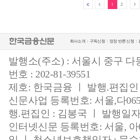
1
2
회사소개
구독신청
정정·반론 신청
발행소(주소) : 서울시 중구 
번호 : 202-81-39551
제호: 한국금융 ㅣ 발행.편집인 : 
신문사업 등록번호: 서울,다0655
행.편집인 : 김봉국 ㅣ 발행일자:
인터넷신문 등록번호: 서울, 아03
일 ㅣ 청소년보호책임자 : 문수