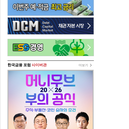
한국금융 포럼
사이버관
더보기