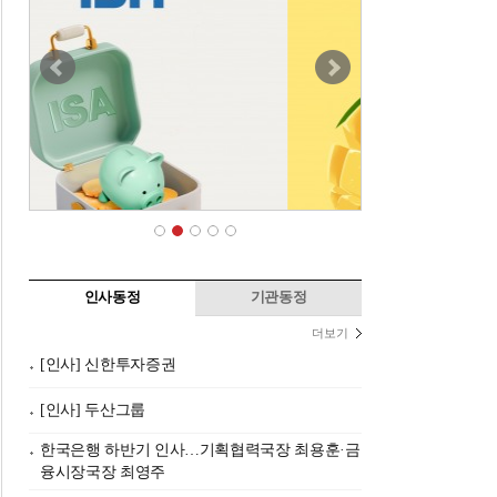
인사동정
기관동정
더보기
[인사] 신한투자증권
[인사] 두산그룹
한국은행 하반기 인사…기획협력국장 최용훈·금
융시장국장 최영주