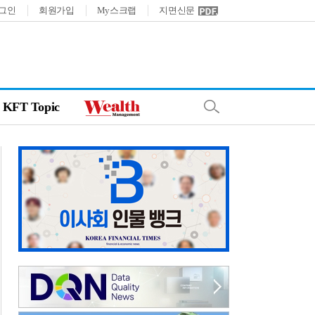
그인
회원가입
My스크랩
지면신문
KFT Topic