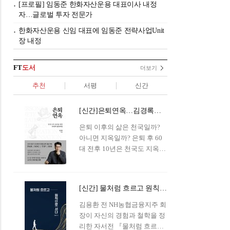
[프로필] 임동준 한화자산운용 대표이사 내정
자…글로벌 투자 전문가
한화자산운용 신임 대표에 임동준 전략사업Unit
장 내정
FT
도서
더보기
추천
서평
신간
[신간]은퇴연옥…김경록의 은퇴 후 삶의 나침반
은퇴 이후의 삶은 천국일까?
아니면 지옥일까? 은퇴 후 60
대 전후 10년은 천국도 지옥도
아닌 '연옥'이라 개념이 등장해
화제를 모으고 있다.투자 전문
가이자 은퇴연구소장으로서의
[신간] 물처럼 흐르고 원칙으로 서다…김용환의 통찰을 담다
은퇴 설계를 가이드해 온 김경
록 옵투스자산운용의 고문이
김용환 전 NH농협금융지주 회
신간 『은퇴연옥』을 내놓았
장이 자신의 경험과 철학을 정
다.단테는 지옥을 '모든 희망을
리한 자서전 『물처럼 흐르고