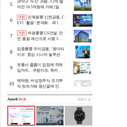
관악구 '두산' 26평, 3.2억 떨
5
어진 10.5억원에 거래 [일일
하락가]
진옥동號 신한금융, C
DQN
6
ET1 ‘활용’ 본격화···AT1 늘
린 이유는 [Capital Quality Re
허윤홍號 GS건설, 안
DQN
view]
7
전·품질 쇄신으로 시평 3위
탈환
임종룡號 우리금융, ‘원더라
8
이프’ 중심 시니어 솔루션
확대…계열사 시너지 '관건'
유통사 줄줄이 입점에 직매
[금융 시니어 비즈니스 돋보
9
입까지…쿠팡이츠, 퀵커머
기]
스 판 키운다
예탁원, 비상장주식·조각투
10
자 장외거래 청산결제 인프
라 구축 착수
Auto&
Tech
더보기