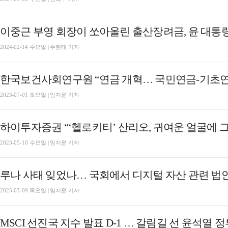
이중근 부영 회장이 쏘아올린 출산장려금, 윤 대통
2024-02-14 수요일 | 주현태 기자
한국보건사회연구원 “연금 개혁… 국민연금-기초연
2023-07-01 토요일 | 임지윤 기자
하이투자증권 “‘헬로키티’ 산리오, 귀여운 얼굴에 
2023-05-10 수요일 | 임지윤 기자
루나 사태 잊었나… 국회에서 디지털 자산 관련 법안 
2023-03-09 목요일 | 임지윤 기자
MSCI 선진국 지수 발표 D-1 … 갈림길 선 윤석열 정부