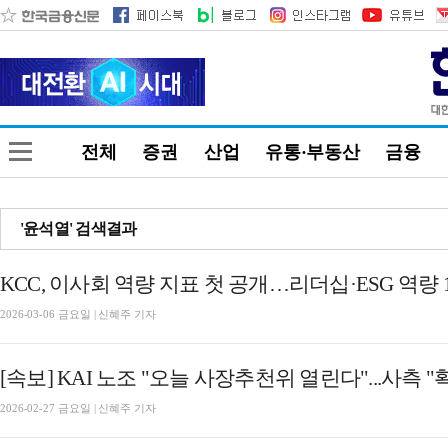
전체
증권
산업
유통·부동산
금융
'윤석열' 검색결과
KCC, 이사회 역량 지표 첫 공개…리더십·ESG 역량 
2026-03-06 금요일 | 신혜주 기자
[속보] KAI 노조 "오늘 사장추천위 열린다"...사측 "
2026-02-27 금요일 | 신혜주 기자