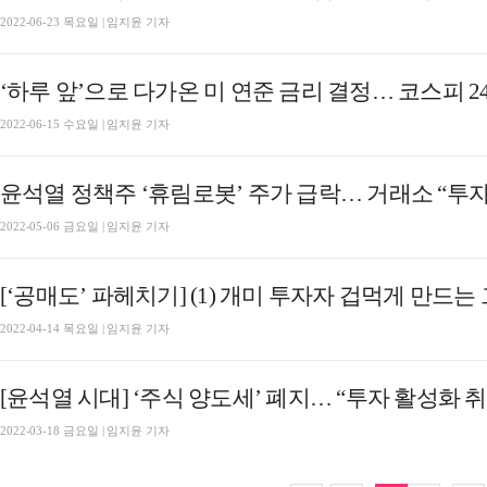
2022-06-23 목요일 | 임지윤 기자
‘하루 앞’으로 다가온 미 연준 금리 결정… 코스피 2
2022-06-15 수요일 | 임지윤 기자
윤석열 정책주 ‘휴림로봇’ 주가 급락… 거래소 “투자
2022-05-06 금요일 | 임지윤 기자
[‘공매도’ 파헤치기] (1) 개미 투자자 겁먹게 만드는 
2022-04-14 목요일 | 임지윤 기자
[윤석열 시대] ‘주식 양도세’ 폐지… “투자 활성화 취지
2022-03-18 금요일 | 임지윤 기자