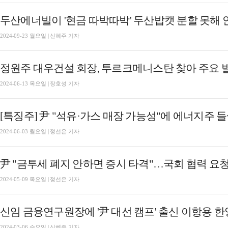
두산에너빌이 '현금 따박따박' 두산밥캣 분할 못해 
2024-09-23 월요일 | 신혜주 기자
정원주 대우건설 회장, 투르크메니스탄 찾아 주요 
2024-06-13 목요일 | 장호성 기자
[특징주] 尹 "석유·가스 매장 가능성"에 에너지주
2024-06-03 월요일 | 정선은 기자
尹 "금투세 폐지 안하면 증시 타격"…국회 협력 요
2024-05-09 목요일 | 정선은 기자
신임 금융연구원장에 '尹 대선 캠프' 출신 이항용 한
2024-03-06 수요일 | 신혜주 기자