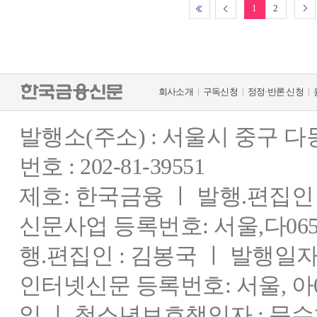
1
2
회사소개
구독신청
정정·반론 신청
발행소(주소) : 서울시 중구 
번호 : 202-81-39551
제호: 한국금융 ㅣ 발행.편집인 : 
신문사업 등록번호: 서울,다0655
행.편집인 : 김봉국 ㅣ 발행일자:
인터넷신문 등록번호: 서울, 아03
일 ㅣ 청소년보호책임자 : 문수