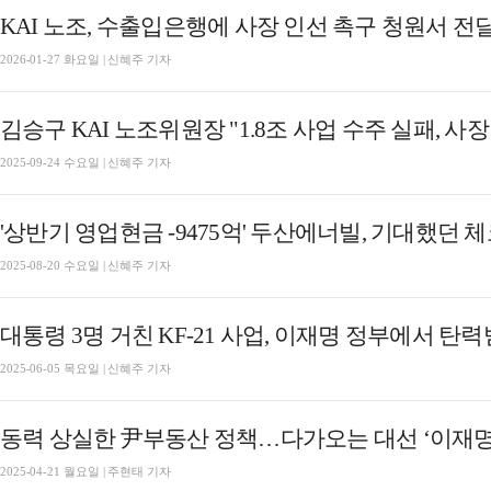
KAI 노조, 수출입은행에 사장 인선 촉구 청원서 전
2026-01-27 화요일 | 신혜주 기자
김승구 KAI 노조위원장 "1.8조 사업 수주 실패, 사장
2025-09-24 수요일 | 신혜주 기자
'상반기 영업현금 -9475억' 두산에너빌, 기대했던
2025-08-20 수요일 | 신혜주 기자
대통령 3명 거친 KF-21 사업, 이재명 정부에서 탄
2025-06-05 목요일 | 신혜주 기자
동력 상실한 尹부동산 정책…다가오는 대선 ‘이재명
2025-04-21 월요일 | 주현태 기자