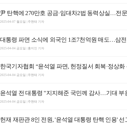
尹 탄핵에 270만호 공금·임대차2법 동력상실…전문
2025-04-07 월요일 | 주현태 기자
2025-04-04 금요일 | 홍지인 기자
한국기자협회 “윤석열 파면, 헌정질서 회복·정상화
2025-04-04 금요일 | 주현태 기자
윤석열 전 대통령 "지지해준 국민께 감사…기대 부응
2025-04-04 금요일 | 주현태 기자
헌재 재판관 8인 전원, '윤석열 대통령 탄핵 인용' 선