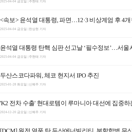
2025-04-04 금요일 | 주현태 기자
<속보> 윤석열 대통령, 파면…12·3 비상계엄 후 4
2025-04-04 금요일 | 한상현 기자
윤석열 대통령 탄핵 심판 선고날 ‘필수정보’…서울
2025-04-04 금요일 | 주현태 기자
두산스코다파워, 체코 현지서 IPO 추진
2025-01-28 화요일 | 신혜주 기자
'K2 전차 수출' 현대로템이 루마니아 대선에 집중하
2024-12-20 금요일 | 신혜주 기자
[DCM] 원전 열풍 탄 두산에너빌리티, 분할합병 무산