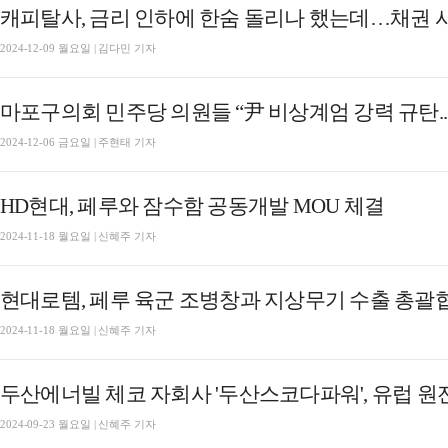
2024-12-09 월요일 | 김다민 기자
마포구의회 민주당 의원들 “尹 비상계엄 강력 규탄.
2024-12-06 금요일 | 주현태 기자
HD현대, 페루와 잠수함 공동개발 MOU 체결
2024-11-18 월요일 | 신혜주 기자
현대로템, 페루 육군 조병창과 지상무기 수출 총괄
2024-11-18 월요일 | 신혜주 기자
두산에너빌 체코 자회사 '두산스코다파워', 유럽 원
2024-09-23 월요일 | 신혜주 기자