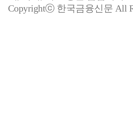
Copyrightⓒ 한국금융신문 All Rig