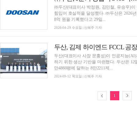
㈜두산(대표이사 박정원, 김민철, 유승우)이
힘입어 호실적을 달성했다. ㈜두산은 2026년 1
8억 원을 기록했다고 29일...
2026-04-29 수요일 | 신혜주 기자
두산, 김제 하이엔드 FCCL 
두산(대표이사 사장 문홍성)이 인공지능(AI)
하기 위한 생산 기반을 마련했다. 두산은 1
만4860평에 달하는 8만2211제...
2024-09-12 목요일 | 신혜주 기자
1