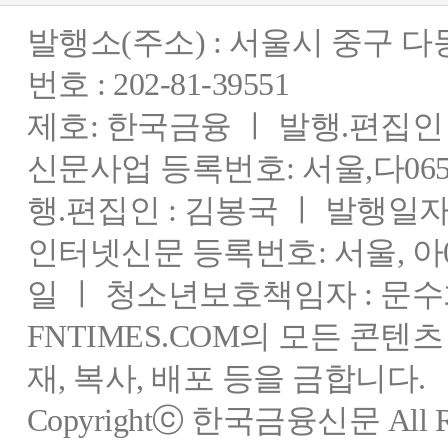
발행소(주소) : 서울시 중구 
번호 : 202-81-39551
제호: 한국금융 ㅣ 발행.편집인 : 
신문사업 등록번호: 서울,다0655
행.편집인 : 김봉국 ㅣ 발행일자:
인터넷신문 등록번호: 서울, 아03
일 ㅣ 청소년보호책임자 : 문수
FNTIMES.COM의 모든 콘텐
재, 복사, 배포 등을 금합니다.
Copyrightⓒ 한국금융신문 All Rig