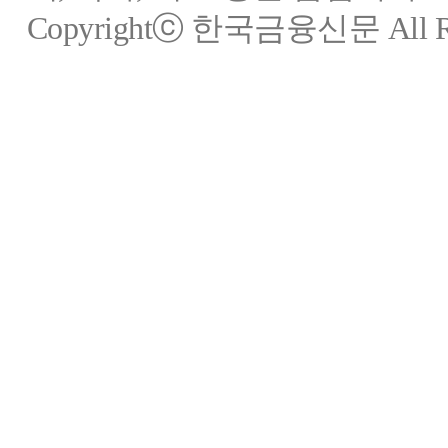
Copyrightⓒ 한국금융신문 All Rig