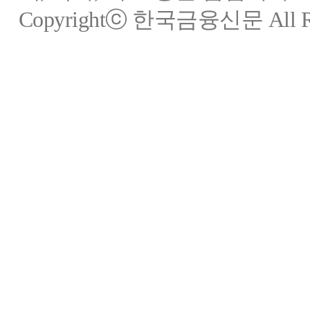
Copyrightⓒ 한국금융신문 All Rig