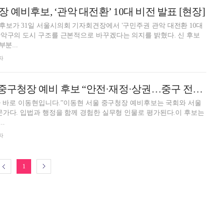
예비후보, ‘관악 대전환’ 10대 비전 발표 [현장]
보가 31일 서울시의회 기자회견장에서 '구민주권 관악 대전환 10대
악구의 도시 구조를 근본적으로 바꾸겠다는 의지를 밝혔다. 신 후보
분...
자
[인터뷰] 이동현 중구청장 예비 후보 “안전·재정·상권…중구 전면 혁신”
지금 바로 이동현입니다.”이동현 서울 중구청장 예비후보는 국회와 서울
문가다. 입법과 행정을 함께 경험한 실무형 인물로 평가된다.이 후보는
.
자
1