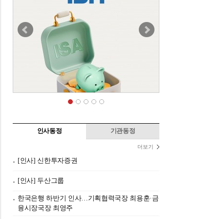
인사동정
기관동정
더보기
[인사] 신한투자증권
[인사] 두산그룹
한국은행 하반기 인사…기획협력국장 최용훈·금
융시장국장 최영주