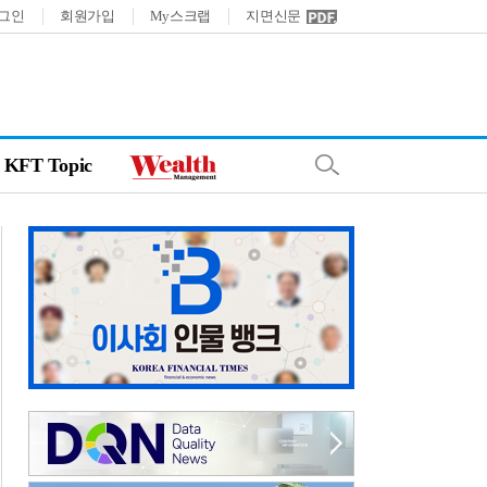
그인
회원가입
My스크랩
지면신문
KFT Topic