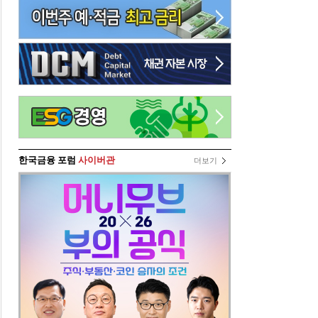
한국금융 포럼
사이버관
더보기