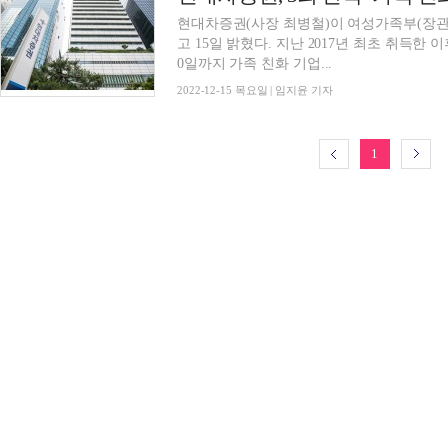
현대차증권(사장 최병철)이 여성가족부(장관
고 15일 밝혔다. 지난 2017년 최초 취득한 이
0일까지 가족 친화 기업...
2022-12-15 목요일 | 임지윤 기자
1