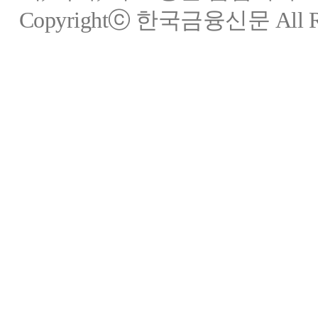
Copyrightⓒ 한국금융신문 All Rig