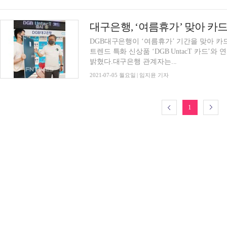
대구은행, ‘여름휴가’ 맞아 카
DGB대구은행이 ‘여름휴가’ 기간을 맞아 
트렌드 특화 신상품 ‘DGB UntacT 카드’
밝혔다.대구은행 관계자는...
2021-07-05 월요일 | 임지윤 기자
1