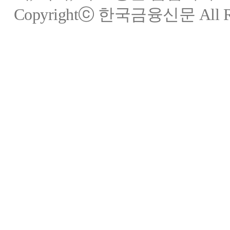
Copyrightⓒ 한국금융신문 All Rig