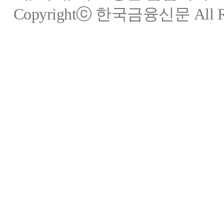
Copyrightⓒ 한국금융신문 All Rig