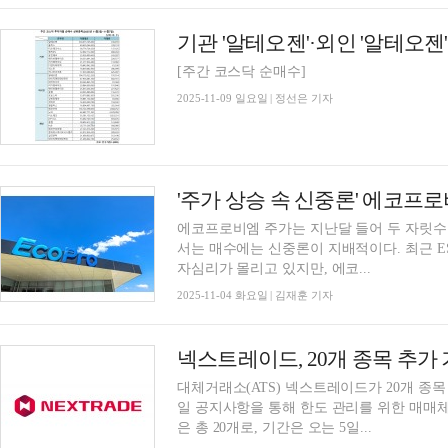
[주간 코스닥 순매수]
2025-11-09 일요일 | 정선은 기자
에코프로비엠 주가는 지난달 들어 두 자릿수
서는 매수에는 신중론이 지배적이다. 최근 
자심리가 몰리고 있지만, 에코...
2025-11-04 화요일 | 김재훈 기자
넥스트레이드, 20개 종목 추
대체거래소(ATS) 넥스트레이드가 20개 종
일 공지사항을 통해 한도 관리를 위한 매매
은 총 20개로, 기간은 오는 5일...