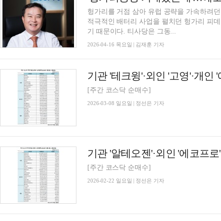
헝가리를 거점 삼아 유럽 공략을 가속하려던
적극적인 배터리 사업을 펼치던 헝가리 피데스
기 때문이다. 티사당은 그동...
2026-04-16 목요일 | 김재훈 기자
[주간 코스닥 순매수]
2026-03-08 일요일 | 정선은 기자
[주간 코스닥 순매수]
2026-02-22 일요일 | 정선은 기자