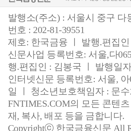
발행소(주소) : 서울시 중구 
번호 : 202-81-39551
제호: 한국금융 ㅣ 발행.편집인 : 
신문사업 등록번호: 서울,다0655
행.편집인 : 김봉국 ㅣ 발행일자:
인터넷신문 등록번호: 서울, 아03
일 ㅣ 청소년보호책임자 : 문수
FNTIMES.COM의 모든 콘텐
재, 복사, 배포 등을 금합니다.
Copyrightⓒ 한국금융신문 All Rig