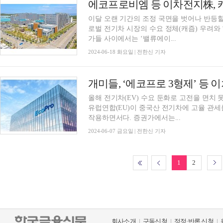
이달 오랜 기간의 조정 국면을 벗어나 반등
로벌 전기차 시장의 수요 정체(캐즘) 우려와
가들 사이에서는 ‘밸류에이...
2024-06-18 화요일 | 전한신 기자
올해 전기차(EV) 수요 둔화로 고전을 면치
유럽연합(EU)이 중국산 전기차에 고율 관
작용하면서다. 증권가에서는...
2024-06-07 금요일 | 전한신 기자
1
2
회사소개
구독신청
정정·반론 신청