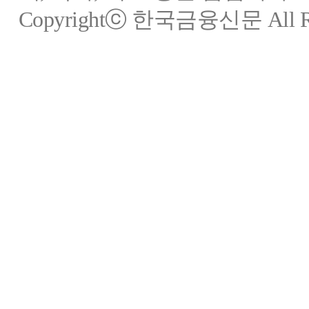
Copyrightⓒ 한국금융신문 All Rig