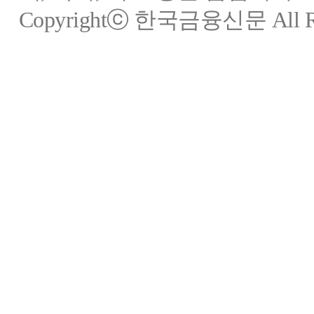
Copyrightⓒ 한국금융신문 All Rig