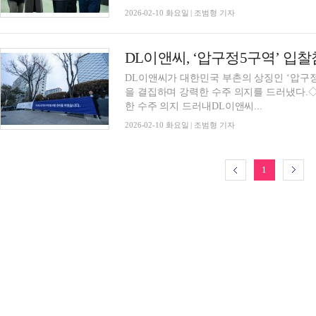
2026-02-10 화요일 | 조범형 기자
DL이앤씨, ‘압구정5구역’ 입
DL이앤씨가 대한민국 부촌의 상징인 ‘압구정
을 결집하며 강력한 수주 의지를 드러냈다.
한 수주 의지 드러내DL이앤씨...
2026-02-10 화요일 | 조범형 기자
1