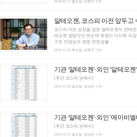
2026-01-12 월요일 | 양현우 기자
알테오젠, 코스피 이전 앞두고 
코스피 이전 상장을 앞둔 알테오젠이 전태연 
테오젠 창업자인 박순재 회장이 이사회 의
구조 안정성과 경영 전문성을...
2025-12-30 화요일 | 양현우 기자
[주간 코스닥 순매수]
2025-12-28 일요일 | 정선은 기자
[주간 코스닥 순매수]
2025-12-21 일요일 | 정선은 기자