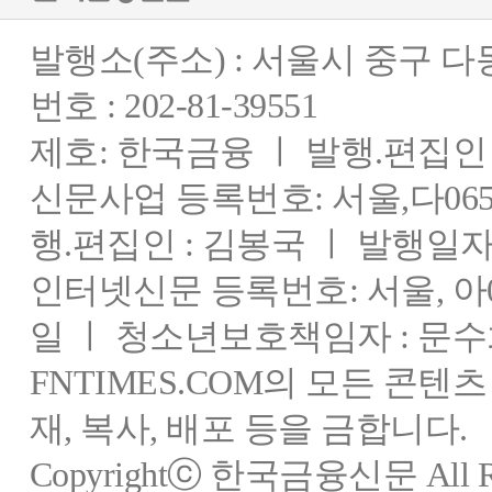
발행소(주소) : 서울시 중구 
번호 : 202-81-39551
제호: 한국금융 ㅣ 발행.편집인 : 
신문사업 등록번호: 서울,다0655
행.편집인 : 김봉국 ㅣ 발행일자:
인터넷신문 등록번호: 서울, 아03
일 ㅣ 청소년보호책임자 : 문수
FNTIMES.COM의 모든 콘텐
재, 복사, 배포 등을 금합니다.
Copyrightⓒ 한국금융신문 All Rig