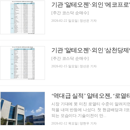
[주간 코스닥 순매수]
2026-02-22 일요일 | 정선은 기자
[주간 코스닥 순매수]
2026-02-15 일요일 | 정선은 기자
‘역대급 실적’ 알테오젠, ‘로열
시장 기대에 못 미친 로열티 수준이 알려지
적을 내며 반등에 나섰다. 첫 현금배당과 J
되는 모습이다.기술이전이 만...
2026-02-12 목요일 | 양현우 기자