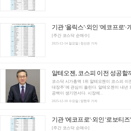
[주간 코스닥 순매수]
2025-12-14 일요일 | 정선은 기자
알테오젠, 코스피 이전 성공할
코스닥 시가총액 1위 알테오젠이 코스피 이
대장주’에 관심이 쏠린다. 알테오젠이 내년 
공백이 생기면서다. 시장에...
2025-12-10 수요일 | 양현우 기자
[주간 코스닥 순매수]