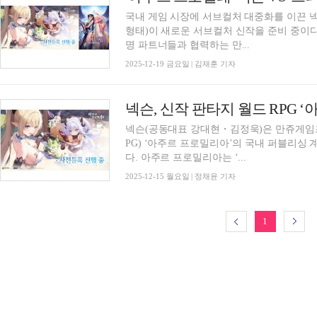
국내 게임 시장에 서브컬처 대중화를 이끈 넥
형태)이 새로운 서브컬처 신작을 준비 중이다
명 파트너들과 협력하는 만...
2025-12-19 금요일 | 김재훈 기자
넥슨(공동대표 강대현・김정욱)은 만쥬게임즈
PG) ‘아주르 프로밀리아’의 국내 퍼블리싱
다. 아주르 프로밀리아는 ‘...
2025-12-15 월요일 | 정채윤 기자
1