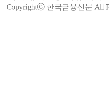
Copyrightⓒ 한국금융신문 All Rig