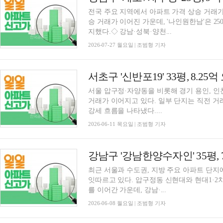
전국 주요 지역에서 아파트 가격 상승 거래
승 거래가 이어진 가운데, '나인원한남'은 2
지했다.◇ 강남·성북·양천...
2026-07-27 월요일 | 조범형 기자
서초구 '신반포19' 33평, 8.2
서울 압구정·자양동을 비롯해 경기 용인, 인
거래가 이어지고 있다. 일부 단지는 직전 거
강세 흐름을 나타냈다....
2026-06-11 목요일 | 조범형 기자
최근 서울과 수도권, 지방 주요 아파트 단지
잇따르고 있다. 압구정동 신현대와 현대1·2
를 이어간 가운데, 강남·...
2026-06-08 월요일 | 조범형 기자