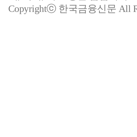
Copyrightⓒ 한국금융신문 All Rig