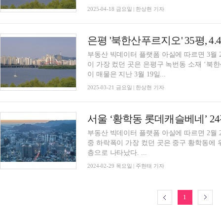
2025-04-18 금요일 | 한상현 기자
부동산 빅데이터 플랫폼 아실에 따르면 3월 2
이 가장 컸던 곳은 은평구 녹번동 소재 ‘북한산
이 매물은 지난 3월 19일...
2025-03-21 금요일 | 한상현 기자
부동산 빅데이터 플랫폼 아실에 따르면 2월 2
중 하락폭이 가장 컸던 곳은 중구 황학동에 위치
층으로 나타났다. ...
2024-02-29 목요일 | 주현태 기자
1