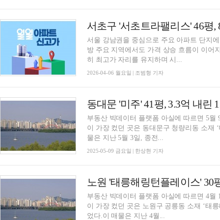
서울 강남권을 중심으로 주요 아파트 단지에
방 주요 지역에서도 가격 상승 흐름이 이어
히 최고가 자리를 유지하며 시...
2026-04-06 월요일 | 조범형 기자
동대문 '미주' 41평, 3.3억 내
부동산 빅데이터 플랫폼 아실에 따르면 5월 9
이 가장 컸던 곳은 동대문구 청량리동 소재 ‘미주
물은 지난 5월 3일, 종전...
2025-05-09 금요일 | 한상현 기자
부동산 빅데이터 플랫폼 아실에 따르면 4월 1
이 가장 컸던 곳은 노원구 공릉동 소재 ‘태릉해
었다.이 매물은 지난 4월...