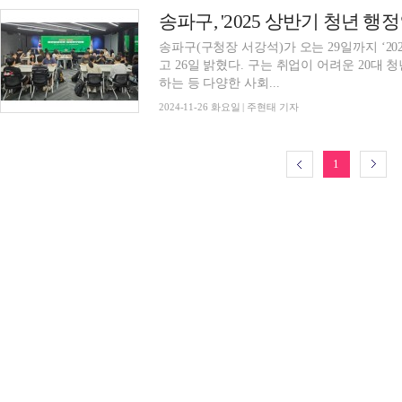
송파구, '2025 상반기 청년 행
송파구(구청장 서강석)가 오는 29일까지 ‘2
고 26일 밝혔다. 구는 취업이 어려운 20대 청년들에게 행정 실무를 직접 체험하며 구정에 참여
하는 등 다양한 사회...
2024-11-26 화요일 | 주현태 기자
1