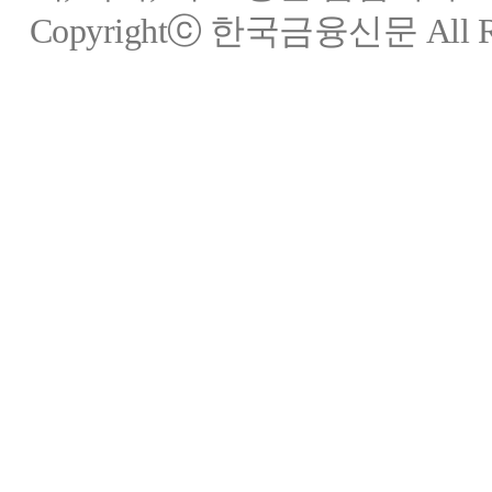
Copyrightⓒ 한국금융신문 All Rig