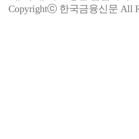
Copyrightⓒ 한국금융신문 All Rig