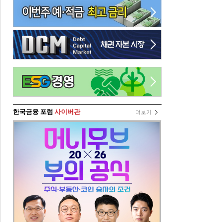
한국금융 포럼
사이버관
더보기