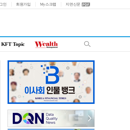
그인
회원가입
My스크랩
지면신문
KFT Topic