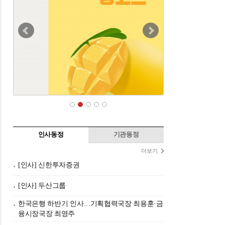
인사동정
기관동정
더보기
[인사] 신한투자증권
[인사] 두산그룹
한국은행 하반기 인사…기획협력국장 최용훈·금
융시장국장 최영주