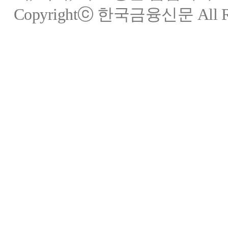
Copyrightⓒ 한국금융신문 All Rig