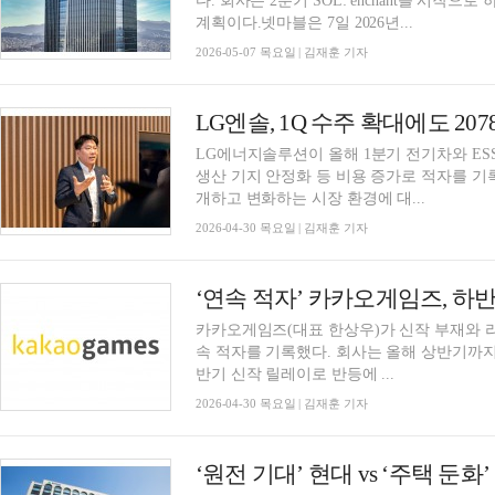
다. 회사는 2분기 SOL: enchant를 시
계획이다.넷마블은 7일 2026년...
2026-05-07 목요일 | 김재훈 기자
LG엔솔, 1Q 수주 확대에도 20
LG에너지솔루션이 올해 1분기 전기차와 ES
생산 기지 안정화 등 비용 증가로 적자를 
개하고 변화하는 시장 환경에 대...
2026-04-30 목요일 | 김재훈 기자
‘연속 적자’ 카카오게임즈, 하반
카카오게임즈(대표 한상우)가 신작 부재와 
속 적자를 기록했다. 회사는 올해 상반기까지
반기 신작 릴레이로 반등에 ...
2026-04-30 목요일 | 김재훈 기자
‘원전 기대’ 현대 vs ‘주택 