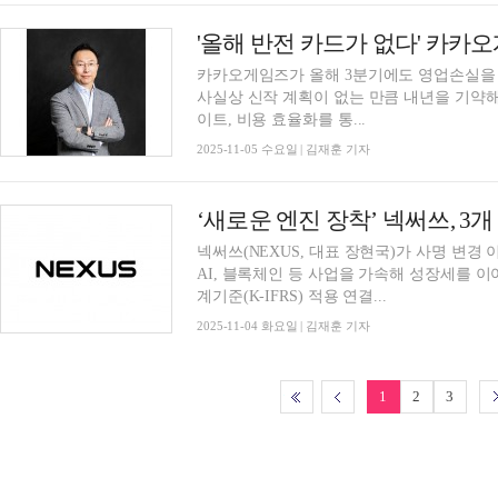
'올해 반전 카드가 없다' 카카
카카오게임즈가 올해 3분기에도 영업손실을 
사실상 신작 계획이 없는 만큼 내년을 기약해야 한다. 카카오게임즈는 올해 
이트, 비용 효율화를 통...
2025-11-05 수요일 | 김재훈 기자
‘새로운 엔진 장착’ 넥써쓰, 3
넥써쓰(NEXUS, 대표 장현국)가 사명 변경 
AI, 블록체인 등 사업을 가속해 성장세를 이어간다는 방침이다.
계기준(K-IFRS) 적용 연결...
2025-11-04 화요일 | 김재훈 기자
1
2
3