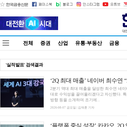
전체
증권
산업
유통·부동산
금융
'실적발표' 검색결과
‘2Q 최대 매출’ 네이버 최수연 
2분기 역대 최대 매출을 달성한 최수연 네이버
대로 수익성을 끌어올리겠다고 자신했다. 특
방향 등을 소개하며 조기에...
2026-08-07 금요일 | 김재훈 기자
‘플랫폼 중심 성장’ 카카오, 2Q 