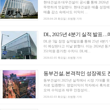
현대건설과 대우건설이 공시를 통해 2026년
뚜렷하게 엇갈렸다. 현대건설은 매출 성장에
매출 감소 속에서도 이익이 ...
2026-04-28 화요일 | 조범형 기자
DL, 2025년 4분기 실적 발표…
DL은 5일 잠정 실적발표를 통해 25년 4분기
이 예상된다고 이날 밝혔다. 이는 2024년 동
351억원 증가한 수치다. DL에...
2026-02-05 목요일 | 조범형 기자
동부건설이 2025년 실적에서 시장 기대를 
자로 입증했다. 영업이익이 적자에서 흑자로 
오며 수익성과 재무 안정성이...
2026-02-03 화요일 | 조범형 기자