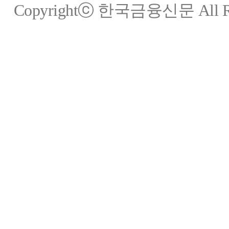
Copyrightⓒ 한국금융신문 All Rig